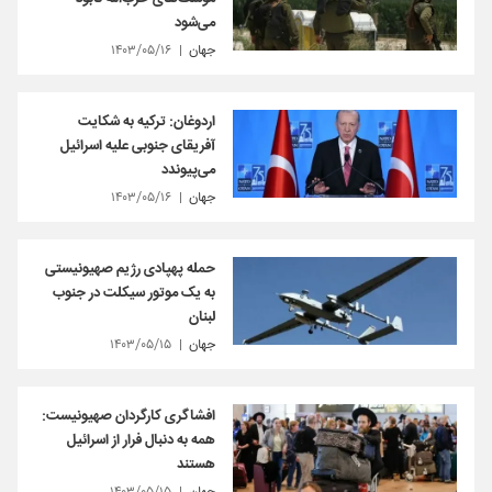
می‌شود
جهان
۱۴۰۳/۰۵/۱۶
اردوغان: ترکیه به شکایت
آفریقای جنوبی علیه اسرائیل
می‌پیوندد
جهان
۱۴۰۳/۰۵/۱۶
حمله پهپادی رژیم صهیونیستی
به یک موتور سیکلت در جنوب
لبنان
جهان
۱۴۰۳/۰۵/۱۵
افشاگری کارگردان صهیونیست:
همه به دنبال فرار از اسرائیل
هستند