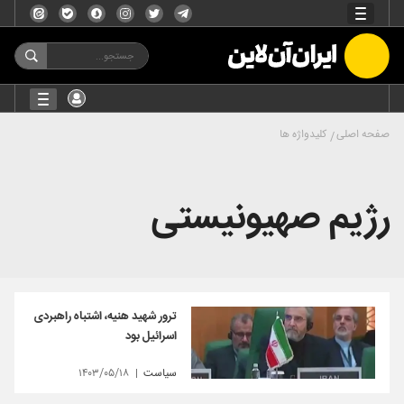
صفحه اصلی
کلیدواژه ها
رژیم صهیونیستی
ترور شهید هنیه، اشتباه راهبردی
اسرائیل بود
سیاست
۱۴۰۳/۰۵/۱۸