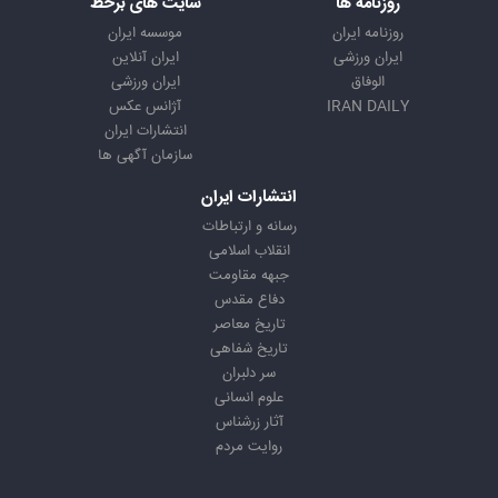
روزنامه ها
سایت های برخط
روزنامه ایران
موسسه ایران
ایران ورزشی
ایران آنلاین
الوفاق
ایران ورزشی
IRAN DAILY
آژانس عکس
انتشارات ایران
سازمان آگهی ها
انتشارات ایران
رسانه و ارتباطات
انقلاب اسلامی
جبهه مقاومت
دفاع مقدس
تاریخ معاصر
تاریخ شفاهی
سر دلبران
علوم انسانی
آثار زرشناس
روایت مردم