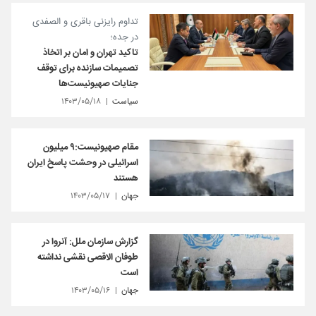
تداوم رایزنی باقری و الصفدی
در جده؛
تاکید تهران و امان بر اتخاذ
تصمیمات سازنده برای توقف
جنایات صهیونیست‌ها
سیاست
۱۴۰۳/۰۵/۱۸
مقام صهیونیست:۹ میلیون
اسرائیلی در وحشت پاسخ ایران
هستند
جهان
۱۴۰۳/۰۵/۱۷
گزارش سازمان ملل: آنروا در
طوفان الاقصی نقشی نداشته
است
جهان
۱۴۰۳/۰۵/۱۶