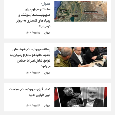
عطوان:
ساعات رعب‌آور برای
صهیونیست‌ها/ موشک‌ و
پهپادهای انتحاری به پرواز
درمی‌آیند
جهان
۱۴۰۳/۰۵/۱۵
رسانه صهیونیست: شرط های
جدید نتانیاهو مانع از رسیدن به
توافق تبادل اسرا با حماس
می‌شود
جهان
۱۴۰۳/۰۵/۱۴
تحلیلگران صهیونیست: سیاست
ترور کارآیی ندارد
جهان
۱۴۰۳/۰۵/۱۴