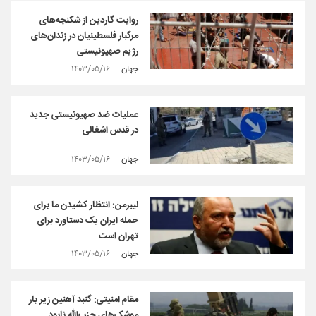
روایت گاردین از شکنجه‌های
مرگبار فلسطینیان در زندان‌های
رژیم صهیونیستی
جهان
۱۴۰۳/۰۵/۱۶
عملیات ضد صهیونیستی جدید
در قدس اشغالی
جهان
۱۴۰۳/۰۵/۱۶
لیبرمن: انتظار کشیدن ما برای
حمله ایران یک دستاورد برای
تهران است
جهان
۱۴۰۳/۰۵/۱۶
مقام امنیتی: گنبد آهنین زیر بار
موشک‌های حزب‌الله نابود