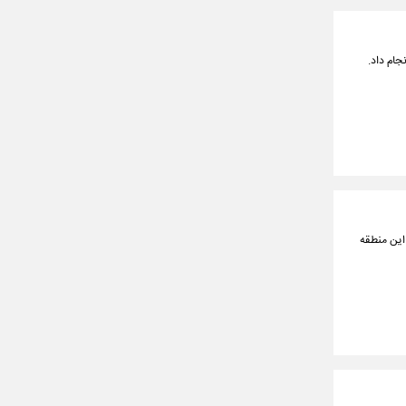
جام داد.
 این منطقه