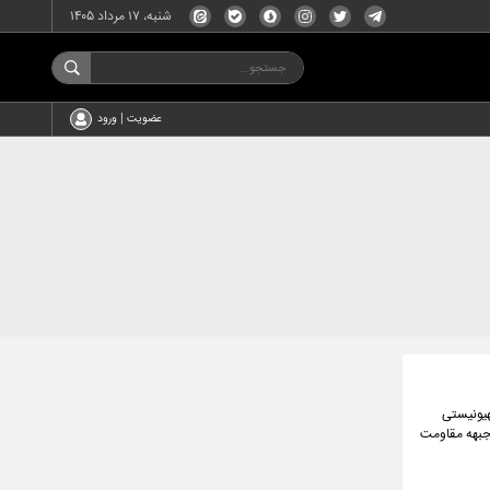
شنبه، ۱۷ مرداد ۱۴۰۵
عضویت | ورود
هیونیستی
 جبهه مقاومت