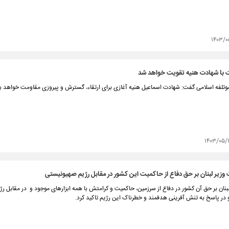
۱۴۰۳/۰
 با شهادت هنیه تقویت خواهد شد
وتلفه اسلامی گفت: شهادت اسماعیل هنیه آغازی برای ارتقاء، گسترش و پیروزی مقاومت خواهد بو
۱۴۰۳/۰۵/
زیر لبنان بر حق دفاع از حاکمیت این کشور در مقابل رژیم صهیونیستی
ان بر حق آن کشور در دفاع از سرزمین، حاکمیت و کرامتش با همه ابزارهای موجود و در مقابل رژ
در پاسخ به تنش آفرینی هدفمند و خطرناک این رژیم تاکید کرد.