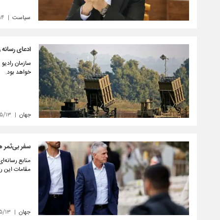
سیاست
۱۴
ادعای رسانه 
سازمان رادیو 
خواهد بود.
جهان
۵/۱۳
سفر بی‌ثمر ه
منابع رسانه‌ا
مقامات این رژ
جهان
۵/۱۳