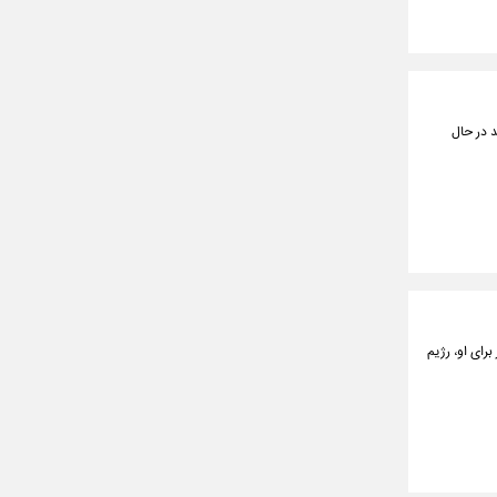
 در حال
ای او، رژیم