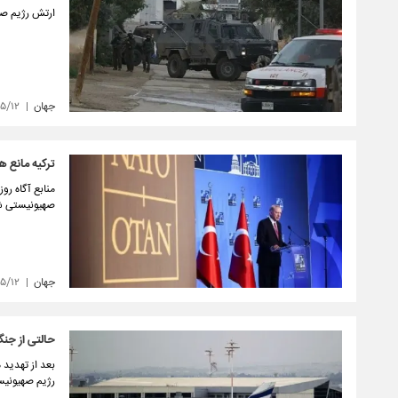
ارتش رژیم صهی
جهان
۰۵/۱۲
ترکیه مانع 
منابع آگاه روز
صهیونیستی ش
جهان
۵/۱۲
حالتی از جن
بعد از تهدید 
رژیم صهیونی