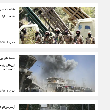
مقاومت لبنان
مقاومت لبنان 
جهان
۵/۱۲
حمله هوایی و
نیروهای رژیم 
ادامه دادند.
جهان
۵/۱۲
ارتش رژیم ص