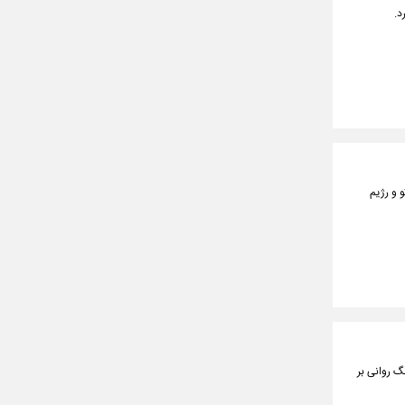
د.
و و رژیم
گ روانی بر