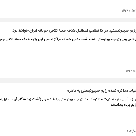
۱۴۰۳/۰۵/
رژیم صهیونیستی: مراکز نظامی اسرائیل هدف حمله تلافی جویانه ایران خواهد بود
و تلویزیون رژیم صهیونیستی شنبه شب مدعی شد که مراکز نظامی این رژیم هدف حمله تلافی جویان
۱۴۰۳/۰
یات مذاکره کننده رژیم صهیونیستی به قاهره
ی از سفر بی‌نتیجه هیات مذاکره کننده رژیم صهیونیستی به قاهره و بازگشت زودهنگام آن به دلیل ا
یم پرده برداشتند.
۱۴۰۳/۰