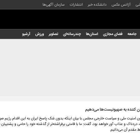
شی
آژانس عکس
دانشکده خبر
انتشارات
سازمان آگهی‌ها
جامعه
فضای مجازی
استان‌ها
چندرسانه‌ای
تصاویر
ورزش
آرشیو
 کننده به صهیونیست‌ها می‌دهیم
 امنیت ملی و سیاست خارجی مجلس با بیان اینکه بدون شک پاسخ ایران به این اقدام رژیم ص
 دردناک و عذاب آور خواهد بود، گفت: ما با قامتی برفراشته‌تر از گذشته خود را حامی و پشتیبان
 مقدم آن می‌دانیم.