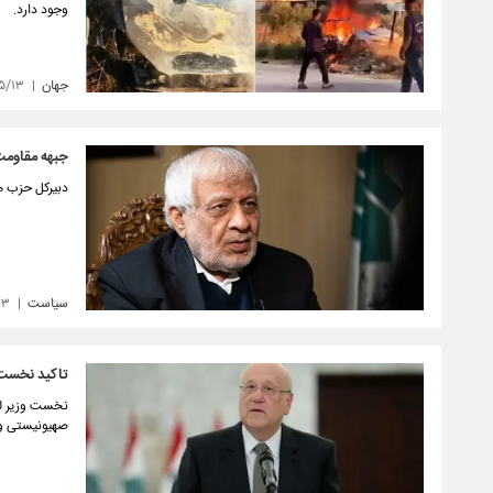
وجود دارد.
جهان
۵/۱۳
جبهه مقاومت
دبیرکل حزب م
سیاست
۱۳
تاکید نخست و
نخست وزیر لبن
صهیونیستی و 