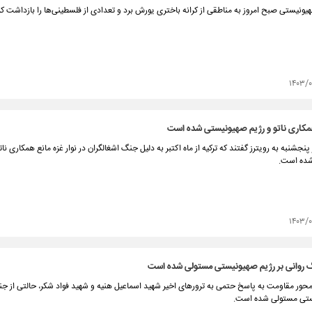
ونیستی صبح امروز به مناطقی از کرانه باختری یورش برد و تعدادی از فلسطینی‌ها را بازداشت کر
۱۴۰۳/
همکاری ناتو و رژیم صهیونیستی شده است
 پنجشنبه به رویترز گفتند که ترکیه از ماه اکتبر به دلیل جنگ اشغالگران در نوار غزه مانع همکاری نات
ده است.
۱۴۰۳/۰
گ روانی بر رژیم صهیونیستی مستولی شده است
محور مقاومت به پاسخ حتمی به ترورهای اخیر شهید اسماعیل هنیه و شهید فواد شکر، حالتی از جن
ستی مستولی شده است.