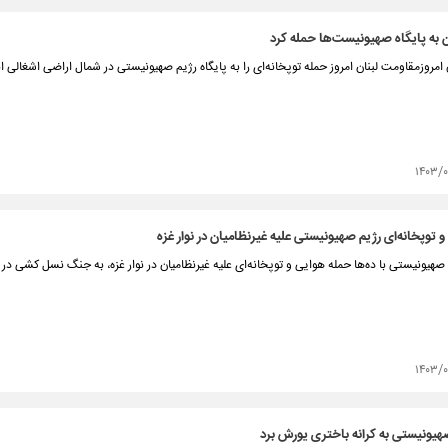
 به پایگاه صهیونیست‌ها حمله کرد
امروزمقاومت لبنان امروز حمله توپخانه‌ای را به پایگاه رژیم صهیونیستی در شمال اراضی اشغالی ان
۱۴۰۳/۰
 توپخانه‌ای رژیم صهیونیستی علیه غیرنظامیان در نوار غزه
صهیونیستی با ده‌ها حمله هوایی و توپخانه‌ای علیه غیرنظامیان در نوار غزه، به جنگ نسل کشی در
۱۴۰۳/۰
هیونیستی به کرانه باختری یورش برد