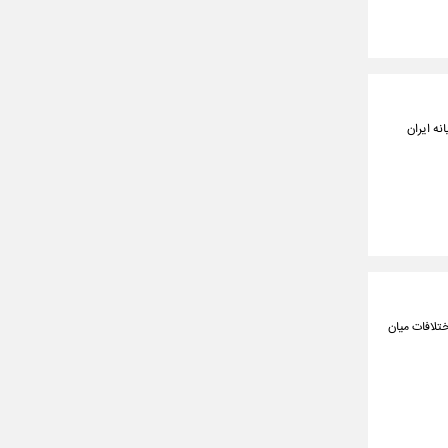
ه ایران
ختلافات میان