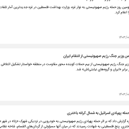
مین روز حمله رژیم صهیونیستی به نوار غزه، وزارت بهداشت فلسطین در غزه جدیدترین آمار تلفا
اعلام کرد.
۱۴۰۳/۰
س وزیر جنگ رژیم صهیونیستی از انتقام ایران
وزیر جنگ رژیم صهیونیستی از بیم حملات کوبنده محور مقاومت در منطقه خواستار تشکیل ائتلافی
 برابر «ایران و گروه‌های نیابتی‌اش» شد.
۱۴۰۳/۰
مله پهپادی اسرائیل به شمال کرانه باختری
ره گزارش داد که بر اثر حمله پهپادی رژیم صهیونیستی به خودرویی در نزدیکی شهرک «زتا» در شهر ط
ختری، پنج فلسطینی به شهادت رسیدند که در میان آنها مسؤولی از گردان‌های القسام، شاخه نظام