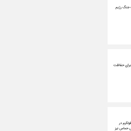
ت جنگ رژیم
 برای حفاظت
ولکرم در
ی حماس نیز