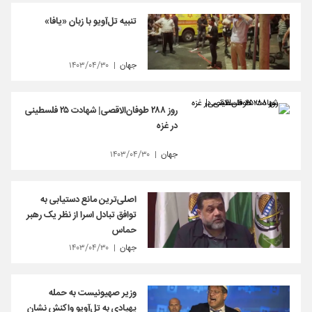
تنبیه تل‌آویو با زبان «یافا»
جهان
۱۴۰۳/۰۴/۳۰
روز ۲۸۸ طوفان‌الاقصی| شهادت ۲۵ فلسطینی
در غزه
جهان
۱۴۰۳/۰۴/۳۰
اصلی‌ترین مانع دستیابی به
توافق تبادل اسرا از نظر یک رهبر
حماس
جهان
۱۴۰۳/۰۴/۳۰
وزیر صهیونیست به حمله
پهپادی به تل‌آویو واکنش نشان