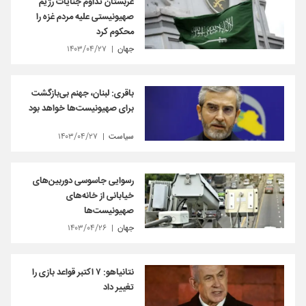
عربستان تداوم جنایات رژیم
صهیونیستی علیه مردم غزه را
محکوم کرد
جهان
۱۴۰۳/۰۴/۲۷
باقری: لبنان، جهنم بی‌بازگشت
برای صهیونیست‌ها خواهد بود
سیاست
۱۴۰۳/۰۴/۲۷
رسوایی جاسوسی دوربین‌های
خیابانی از خانه‌های
صهیونیست‌ها
جهان
۱۴۰۳/۰۴/۲۶
نتانیاهو: ۷ اکتبر قواعد بازی را
تغییر داد