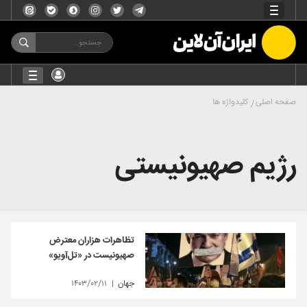
صفحه اصلی
کلیدواژه ها
رژیم صهیونیستی
تظاهرات هزاران معترض
صهیونیست در «تل‌آویو»
جهان
۱۴۰۳/۰۲/۱۱