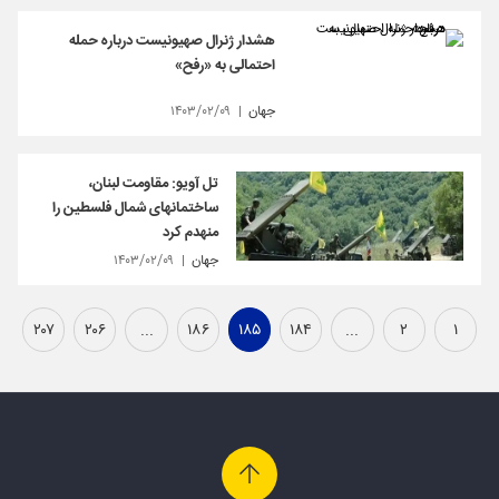
هشدار ژنرال صهیونیست درباره حمله
احتمالی به «رفح»
جهان
۱۴۰۳/۰۲/۰۹
تل آویو: مقاومت لبنان،
ساختمانهای شمال فلسطین را
منهدم کرد
جهان
۱۴۰۳/۰۲/۰۹
۲۰۷
۲۰۶
...
۱۸۶
۱۸۵
۱۸۴
...
۲
۱