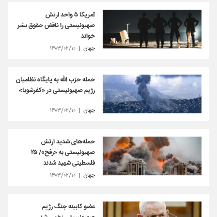
آمریکا ۵ واحد ارتش
صهیونیستی را ناقض حقوق بشر
خواند
جهان
۱۴۰۳/۰۲/۱۰
حمله حزب الله به پایگاه نظامیان
رژیم صهیونیستی در «کفرشوبا»
جهان
۱۴۰۳/۰۲/۱۰
حمله‌های شدید ارتش
صهیونیستی به «رفح»/ ۲۵
فلسطینی شهید شدند
جهان
۱۴۰۳/۰۲/۱۰
عضو کابینه جنگ رژیم