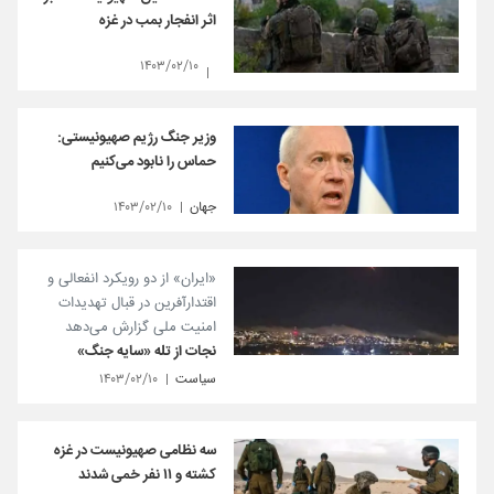
اثر انفجار بمب در غزه
۱۴۰۳/۰۲/۱۰
وزیر جنگ رژیم صهیونیستی:
حماس را نابود می‌کنیم
جهان
۱۴۰۳/۰۲/۱۰
«ایران» از دو رویکرد انفعالی و
اقتدارآفرین در قبال تهدیدات
امنیت ملی گزارش می‌دهد
نجات از تله «سایه جنگ»
سیاست
۱۴۰۳/۰۲/۱۰
سه نظامی صهیونیست در غزه
کشته و ۱۱ نفر خمی شدند