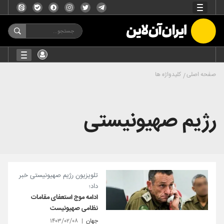
صفحه اصلی
کلیدواژه ها
رژیم صهیونیستی
تلویزیون رژیم صهیونیستی خبر
داد؛
ادامه موج استعفای مقامات
نظامی صهیونیست
جهان
۱۴۰۳/۰۲/۰۸