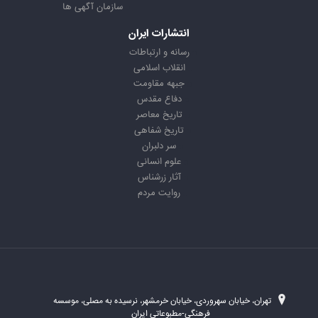
سازمان آگهی ها
انتشارات ایران
رسانه و ارتباطات
انقلاب اسلامی
جبهه مقاومت
دفاع مقدس
تاریخ معاصر
تاریخ شفاهی
سر دلبران
علوم انسانی
آثار زرشناس
روایت مردم
تهران، خیابان سهروردی، خیابان خرمشهر، نرسیده به مصلی، موسسه
فرهنگی-مطبوعاتی ایران