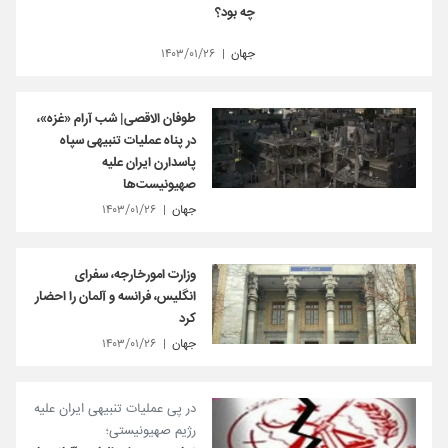
چه بود؟
جهان
۱۴۰۳/۰۱/۲۶
طوفان الاقصی| شب آرام «غزه»،
در پناه عملیات تنبیهی سپاه
پاسدارن ایران علیه
صهیونیست‌ها
جهان
۱۴۰۳/۰۱/۲۶
وزارت امور‌خارجه، سفرای
انگلیس، فرانسه و آلمان را احضار
کرد
جهان
۱۴۰۳/۰۱/۲۶
در پی عملیات تنبیهی ایران علیه
رژیم صهیونیستی؛