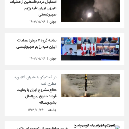
استقبال مردم فلسطین از عملیات
تنبیهی ایران علیه رژیم
صهیونیستی
جهان
۱۴۰۳/۰۱/۲۶
بیانیه گروه ۷ درباره عملیات
ایران علیه رژیم صهیونیستی
جهان
۱۴۰۳/۰۱/۲۶
در گفت‌وگو با «ایران آنلاین»
مطرح شد؛
دفاع مشروع ایران با رعایت
قواعد حقوق بین‌الملل
بشردوستانه
جامعه
۱۴۰۳/۰۱/۲۶
رئیس سابق موساد: توصیه نمی‌کنم،