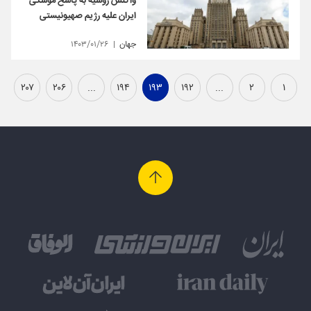
واکنش روسیه به پاسخ موشکی
ایران علیه رژیم صهیونیستی
جهان
۱۴۰۳/۰۱/۲۶
۲۰۷
۲۰۶
...
۱۹۴
۱۹۳
۱۹۲
...
۲
۱