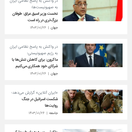
در واکنش به پاسخ نظامی ایران
به صهیونیست‌ها؛
نخست وزیر اسبق عراق: طوفان
بزرگ‌تری در راه است
جهان
۱۴۰۳/۰۱/۲۶
در واکنش به پاسخ نظامی ایران
به رژیم صهیونیستی؛
ماکرون: برای کاهش تنش‌ها با
شرکای خود همکاری می‌کنیم
جهان
۱۴۰۳/۰۱/۲۶
«ایران آنلاین» گزارش می‌دهد؛
شکست اسرائیل در جنگ
روایت‌ها
جامعه
۱۴۰۳/۰۱/۲۶