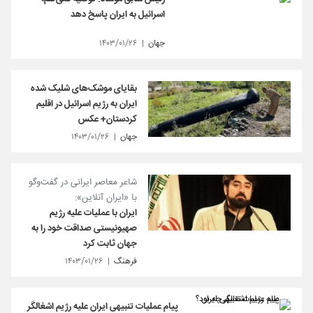
اسرائیل به ایران پاسخ دهد
جهان
۱۴۰۳/۰۱/۲۶
بقایای موشک‌های شلیک شده
ایران به رژیم اسرائیل در اقلیم
کردستان+ عکس
جهان
۱۴۰۳/۰۱/۲۶
شاعر معاصر ایرانی در گفت‌وگو
با «ایران آنلاین»:
ایران با عملیات علیه رژیم
صهیونیستی صداقت خود را به
جهان ثابت کرد
فرهنگ
۱۴۰۳/۰۱/۲۶
پیام‌ عملیات تنبیهی ایران علیه رژیم اشغالگر