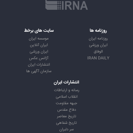
روزنامه ها
سایت های برخط
روزنامه ایران
موسسه ایران
ایران ورزشی
ایران آنلاین
الوفاق
ایران ورزشی
IRAN DAILY
آژانس عکس
انتشارات ایران
سازمان آگهی ها
انتشارات ایران
رسانه و ارتباطات
انقلاب اسلامی
جبهه مقاومت
دفاع مقدس
تاریخ معاصر
تاریخ شفاهی
سر دلبران