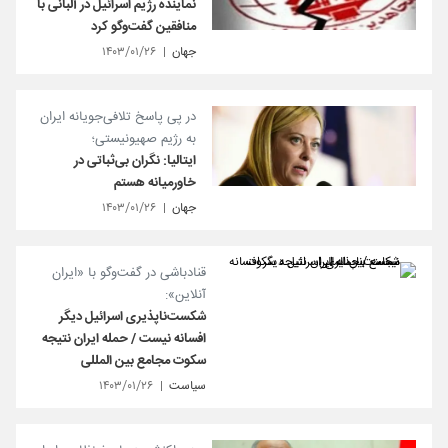
نماینده رژیم اسرائیل در آلبانی با
منافقین گفت‌و‌گو کرد
جهان
۱۴۰۳/۰۱/۲۶
در پی پاسخ تلافی‌جویانه ایران
به رژیم صهیونیستی؛
ایتالیا: نگران بی‌ثباتی در
خاورمیانه هستم
جهان
۱۴۰۳/۰۱/۲۶
قنادباشی در گفت‌وگو با «ایران
آنلاین»:
شکست‌ناپذیری اسرائیل دیگر
افسانه نیست / حمله ایران نتیجه
سکوت مجامع بین المللی
سیاست
۱۴۰۳/۰۱/۲۶