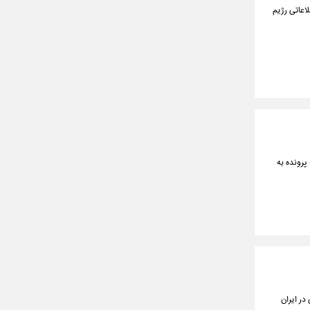
اعاتی رژیم
مان رسیدگی به پرونده به
در ایران