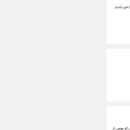
خبر دادند.
 که موجی از