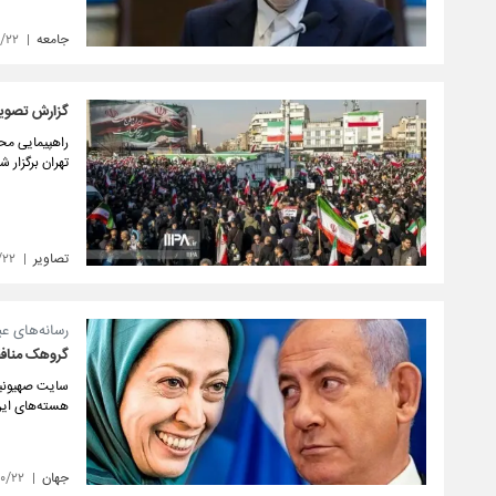
جامعه
۰/۲۲
گزارش تصویر
تهران برگزار ش
تصاویر
/۲۲
رسانه‌های عب
گروهک منافق
سایت صهیونیس
هسته‌های این 
جهان
۱۰/۲۲