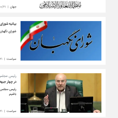
جهان
۱۰/۲۱
بیانیه شورای
شورای نگهبان 
سیاست
۲۱
رئیس مجلس 
در چهار جبهه
رئیس مجلس شو
باشیم.
سیاست
۲۱