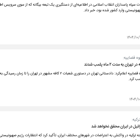
ت سپاه پاسداران انقلاب اسلامی در اطلاعیه‌ای از دستگیری یک تبعه بیگانه که از سوی سرویس اطل
نیستی وارد کشور شده بود، خبر داد.
۱۴۰۴/۱۰/
وه قضاییه:
مرکز رسانه قوه قضاییه اعلام‌کرد: دادستانی تهران در دستوری شعبات ۲ کافه مشهور در تهران را تا ز
۱۴۰۴/۱
رکیه:
ائیل در ایران محقق نخواهد شد
جه ترکیه در واکنش به اعتراضات در شهرهای مختلف ایران، تأکید کرد که انتظارات رژیم صهیونیستی 