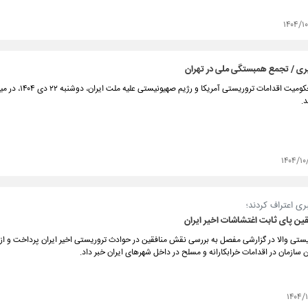
۱۴۰۴/۱
ی / تجمع همبستگی ملی در تهران
راهپیمایی محکومیت اقدامات تروریستی آمریک
د.
۱۴۰۴/۱۰
ری اعتراف کردند؛
ین پای ثابت اغتشاشات اخیر ایران
تی والا در گزارشی مفصل به بررسی نقش منافقین در حوادث تروریستی اخیر ایران پرداخت و از
سازمان در اقدامات خرابکارانه و مسلح در داخل شهرهای ایران خبر داد.
۱۴۰۴/