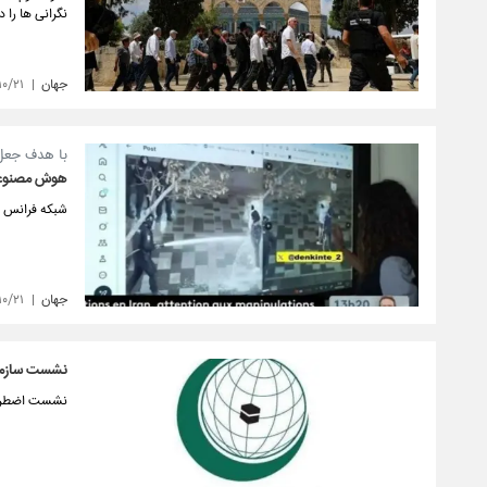
نگرانی‌ ها را
جهان
۱۰/۲۱
با هدف جعل ا
هوش مصنوعی 
شبکه فرانس ان
جهان
۱۰/۲۱
نشست سازمان
نشست اضطراری