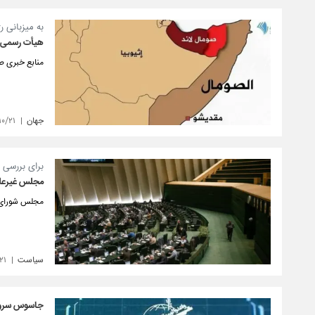
به میزبانی 
هیأت رسمی س
منابع خبری صه
جهان
۱۰/۲۱
برای بررسی 
مجلس غیرعل
مجلس شورای ا
سیاست
۲۱
جاسوس سرویس