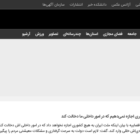
شی
آژانس عکس
دانشکده خبر
انتشارات
سازمان آگهی‌ها
جامعه
فضای مجازی
استان‌ها
چندرسانه‌ای
تصاویر
ورزش
آرشیو
 اجازه نمی‌دهیم که در امور داخلی ما دخالت کند
اییه با بیان اینکه ملت ایران به هیچ کشوری اجازه نخواهد داد که در امور داخلی اش دخالت کند
دی‌اش خللی وارد کند، گفت: لازم است دولت به سرعت گرفتاری و مشکلات معیشتی مردم را پیگیری