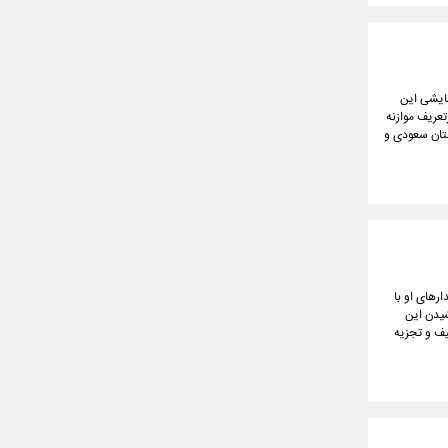
سایشی این
ای تازه از بازتعریف موازنه
ستان سعودی و
ارهای او با
شیدن این
یف و تجزیه