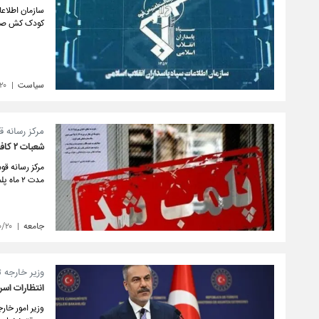
سازمان اطلاعا
کودک کش صهیو
سیاست
۲۰
مرکز رسانه ق
شعبات ۲ کافه در تهران به مدت ۲ ماه پلمب شدند
مدت ۲ ماه پلمب کرد.
جامعه
۰/۲۰
وزیر خارجه ت
انتظارات اسر
وزیر امور خار