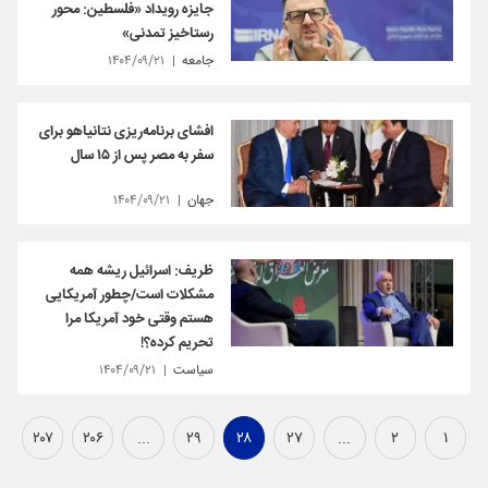
جایزه رویداد «فلسطین: محور
رستاخیز تمدنی»
جامعه
۱۴۰۴/۰۹/۲۱
افشای برنامه‌ریزی نتانیاهو برای
سفر به مصر پس از ۱۵ سال
جهان
۱۴۰۴/۰۹/۲۱
ظریف: اسرائیل ریشه همه
مشکلات است/چطور آمریکایی
هستم وقتی خود آمریکا مرا
تحریم کرده؟!
سیاست
۱۴۰۴/۰۹/۲۱
۲۰۷
۲۰۶
...
۲۹
۲۸
۲۷
...
۲
۱