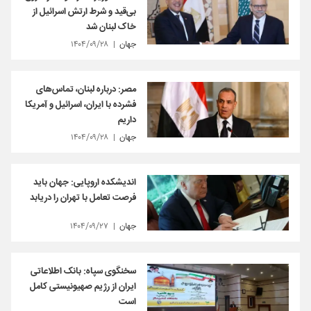
بی‌قید و شرط ارتش اسرائیل از
خاک لبنان شد
جهان
۱۴۰۴/۰۹/۲۸
مصر: درباره لبنان، تماس‌های
فشرده با ایران، اسرائیل و آمریکا
داریم
جهان
۱۴۰۴/۰۹/۲۸
اندیشکده اروپایی: جهان باید
فرصت تعامل با تهران را دریابد
جهان
۱۴۰۴/۰۹/۲۷
سخنگوی سپاه: بانک اطلاعاتی
ایران از رژیم صهیونیستی کامل
است