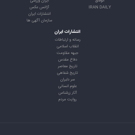
الوفاق
ایران ورزشی
IRAN DAILY
آژانس عکس
انتشارات ایران
سازمان آگهی ها
انتشارات ایران
رسانه و ارتباطات
انقلاب اسلامی
جبهه مقاومت
دفاع مقدس
تاریخ معاصر
تاریخ شفاهی
سر دلبران
علوم انسانی
آثار زرشناس
روایت مردم