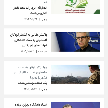
شد
انصارالله: ترور رائد سعد نقض
آتش‌بس است
جهان
۱۴۰۴/۰۹/۲۴
واکنش بقایی به کشتار کودکان
فلسطینی به کمک داده‌های
شرکت‌های آمریکایی
سیاست
۱۴۰۴/۰۹/۲۳
چرا ارتش لبنان به لحاظ
ساختاری قدرت دفاع از این
کشور را ندارد؟
یک ضعف مهندسی شده
جهان
۱۴۰۴/۰۹/۲۳
استاد دانشگاه تهران، برنده