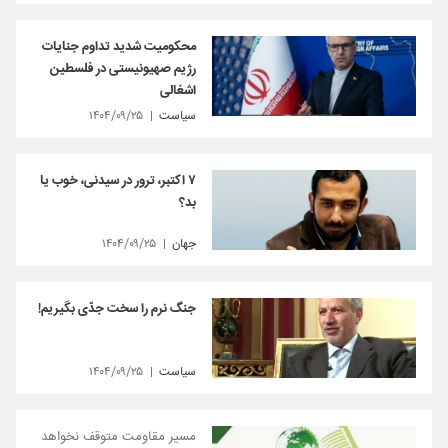
محکومیت شدید تداوم جنایات
رژیم صهیونیستی در فلسطین
اشغالی
سیاست
۱۴۰۴/۰۹/۲۵
۷ اکتبر، ترور در سیدنی، خوب یا
بد؟
جهان
۱۴۰۴/۰۹/۲۵
جنگ نرم را سخت جدّی بگیریم!
سیاست
۱۴۰۴/۰۹/۲۵
مسیر مقاومت متوقف نخواهد