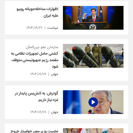
اظهارات مداخله‌جویانه روبیو
علیه ایران
سیاست
۱۴۰۴/۰۹/۲۹
سازمان عفو بین‌الملل:
کشتی حامل تجهیزات نظامی به
مقصد رژیم صهیونیستی متوقف
شود
جهان
۱۴۰۴/۰۹/۲۸
گوترش: به آتش‌بس پایدار در
غزه نیاز داریم
جهان
۱۴۰۴/۰۹/۲۸
نخست وزیر مصر خواستار خروج