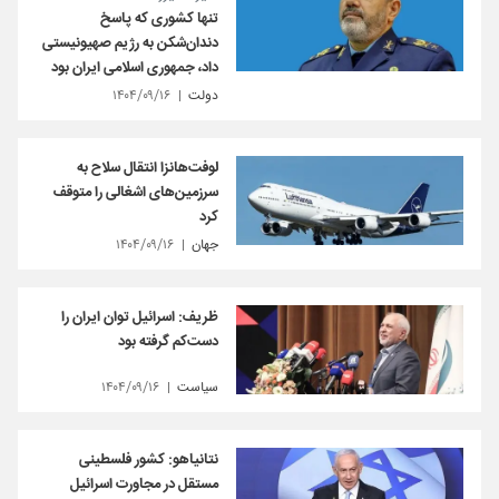
تنها کشوری که پاسخ
دندان‌شکن به رژیم صهیونیستی
داد، جمهوری اسلامی ایران بود
دولت
۱۴۰۴/۰۹/۱۶
لوفت‌هانزا انتقال سلاح به
سرزمین‌های اشغالی را متوقف
کرد
جهان
۱۴۰۴/۰۹/۱۶
ظریف: اسرائیل توان ایران را
دست‌کم گرفته بود
سیاست
۱۴۰۴/۰۹/۱۶
نتانیاهو: کشور فلسطینی
مستقل در مجاورت اسرائیل