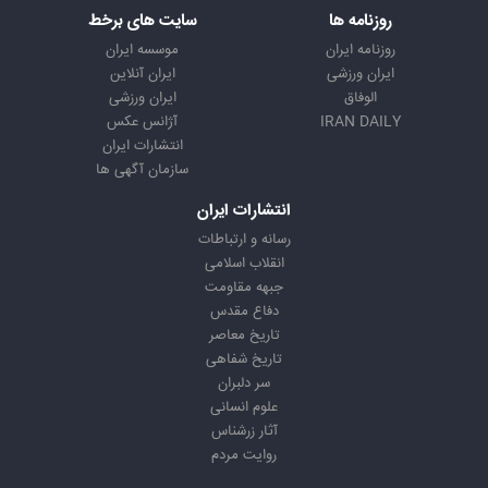
روزنامه ها
سایت های برخط
روزنامه ایران
موسسه ایران
ایران ورزشی
ایران آنلاین
الوفاق
ایران ورزشی
IRAN DAILY
آژانس عکس
انتشارات ایران
سازمان آگهی ها
انتشارات ایران
رسانه و ارتباطات
انقلاب اسلامی
جبهه مقاومت
دفاع مقدس
تاریخ معاصر
تاریخ شفاهی
سر دلبران
علوم انسانی
آثار زرشناس
روایت مردم