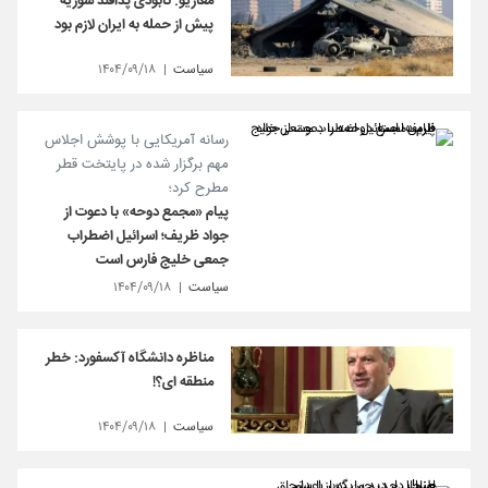
معاریو: نابودی پدافند سوریه
پیش از حمله به ایران لازم بود
سیاست
۱۴۰۴/۰۹/۱۸
رسانه آمریکایی با پوشش اجلاس
مهم برگزار شده در پایتخت قطر
مطرح کرد؛
پیام «مجمع دوحه» با دعوت از
جواد ظریف؛ اسرائیل اضطراب
جمعی خلیج فارس است
سیاست
۱۴۰۴/۰۹/۱۸
مناظره دانشگاه آکسفورد: خطر
منطقه ای؟!
سیاست
۱۴۰۴/۰۹/۱۸