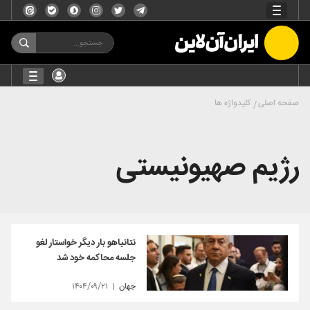
صفحه اصلی
کلیدواژه ها
رژیم صهیونیستی
نتانیاهو بار دیگر خواستار لغو
جلسه محاکمه خود شد
جهان
۱۴۰۴/۰۹/۲۱