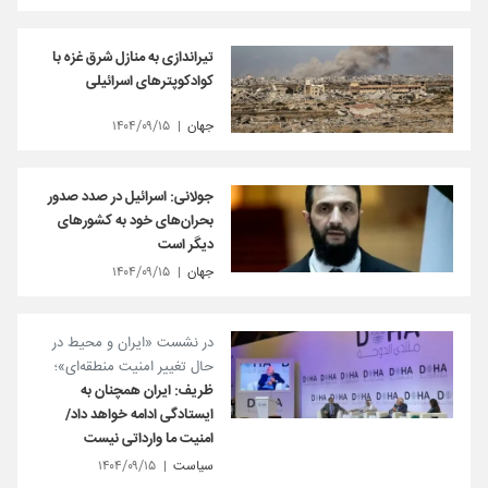
تیراندازی به منازل شرق غزه با
کوادکوپترهای اسرائیلی
جهان
۱۴۰۴/۰۹/۱۵
جولانی: اسرائیل در صدد صدور
بحران‌های خود به کشورهای
دیگر است
جهان
۱۴۰۴/۰۹/۱۵
در نشست «ایران و محیط در
حال تغییر امنیت منطقه‌ای»؛
ظریف: ایران همچنان به
ایستادگی ادامه خواهد داد/
امنیت ما وارداتی نیست
سیاست
۱۴۰۴/۰۹/۱۵