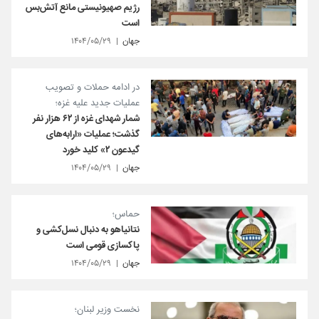
رژیم صهیونیستی مانع آتش‌بس
است
جهان
۱۴۰۴/۰۵/۲۹
در ادامه حملات و تصویب
عملیات جدید علیه غزه؛
شمار شهدای غزه از ۶۲ هزار نفر
گذشت؛ عملیات «ارابه‌های
گیدعون ۲» کلید خورد
جهان
۱۴۰۴/۰۵/۲۹
حماس؛
نتانیاهو به دنبال نسل‌کشی و
پاکسازی قومی است
جهان
۱۴۰۴/۰۵/۲۹
نخست وزیر لبنان؛