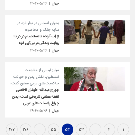
جهان
۱۴۰۴/۰۵/۲۶
بحران انسانی در نوار غزه در
سایه جنگ و محاصره؛
از آب آلوده تا استحمام در دریا؛
روایت زندگی در بی‌آبی غزه
جهان
۱۴۰۴/۰۵/۲۶
مبارز لبنانی از مقاومت
فلسطین، نقش یمن و خیانت
حاکمیت‌های عربی سخن گفت؛
جورج عبدالله: طوفان الاقصی
نقطه عطفی تاریخی است؛ یمن
چراغ راه ملت‌های عربی
جهان
۱۴۰۴/۰۵/۲۶
۲۰۷
۲۰۶
...
۵۵
۵۴
۵۳
...
۲
۱