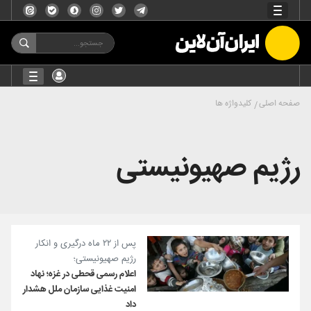
صفحه اصلی
کلیدواژه ها
رژیم صهیونیستی
پس از ۲۲ ماه درگیری و انکار
رژیم صهیونیستی؛
اعلام رسمی قحطی در غزه؛ نهاد
امنیت غذایی سازمان ملل هشدار
داد