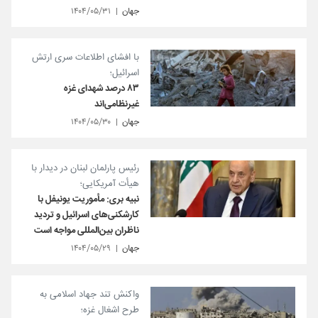
جهان
۱۴۰۴/۰۵/۳۱
با افشای اطلاعات سری ارتش
اسرائیل؛
۸۳ درصد شهدای غزه
غیرنظامی‌اند
جهان
۱۴۰۴/۰۵/۳۰
رئیس پارلمان لبنان در دیدار با
هیأت آمریکایی؛
نبیه بری: مأموریت یونیفل با
کارشکنی‌های اسرائیل و تردید
ناظران بین‌المللی مواجه است
جهان
۱۴۰۴/۰۵/۲۹
واکنش تند جهاد اسلامی به
طرح اشغال غزه؛