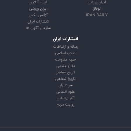
ایران ورزشی
ایران آنلاین
الوفاق
ایران ورزشی
IRAN DAILY
آژانس عکس
انتشارات ایران
سازمان آگهی ها
انتشارات ایران
رسانه و ارتباطات
انقلاب اسلامی
جبهه مقاومت
دفاع مقدس
تاریخ معاصر
تاریخ شفاهی
سر دلبران
علوم انسانی
آثار زرشناس
روایت مردم