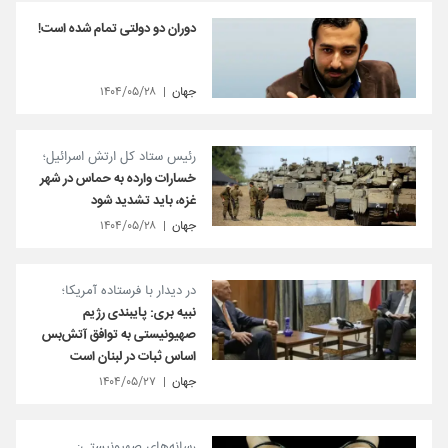
دوران دو دولتی تمام شده است!
جهان
۱۴۰۴/۰۵/۲۸
رئیس ستاد کل ارتش اسرائیل؛
خسارات وارده به حماس در شهر
غزه، باید تشدید شود
جهان
۱۴۰۴/۰۵/۲۸
در دیدار با فرستاده آمریکا؛
نبیه بری: پایبندی رژیم
صهیونیستی به توافق آتش‌بس
اساس ثبات در لبنان است
جهان
۱۴۰۴/۰۵/۲۷
رسانه‌های صهیونیستی: