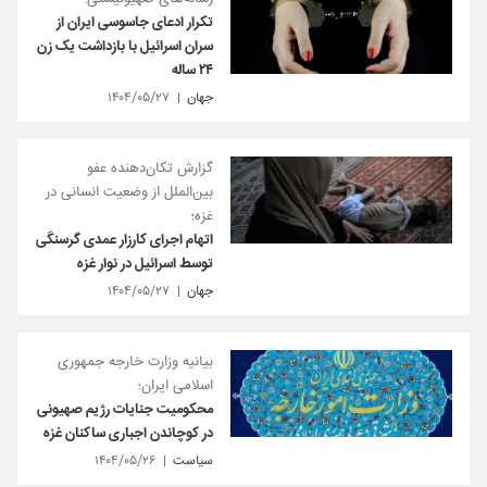
تکرار ادعای جاسوسی ایران از
سران اسرائیل با بازداشت یک زن
۲۴ ساله
جهان
۱۴۰۴/۰۵/۲۷
گزارش تکان‌دهنده عفو
بین‌الملل از وضعیت انسانی در
غزه؛
اتهام اجرای کارزار عمدی گرسنگی
توسط اسرائیل در نوار غزه
جهان
۱۴۰۴/۰۵/۲۷
بیانیه وزارت خارجه جمهوری
اسلامی ایران؛
محکومیت جنایات رژیم صهیونی
در کوچاندن اجباری ساکنان غزه
سیاست
۱۴۰۴/۰۵/۲۶