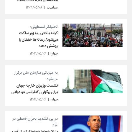
افغانستان اعلام نشده است
سیاست
۱۴۰۴/۰۵/۰۶
تحلیلگر فلسطینی؛
کرانه باختری به زور ساکت
می‌شود/ رسانه‌ها خفقان را
پوشش دهند
جهان
۱۴۰۴/۰۵/۰۶
به میزبانی سازمان ملل برگزار
می‌شود؛
نشست وزیران خارجه جهان
برای برگزاری کنفرانس دو دولتی
جهان
۱۴۰۴/۰۵/۰۶
در پی تشدید بحران قحطی در
غزه؛
باراک اوباما خواستار ارسال فوری