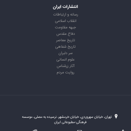
انتشارات ایران
رسانه و ارتباطات
انقلاب اسلامی
جبهه مقاومت
دفاع مقدس
تاریخ معاصر
تاریخ شفاهی
سر دلبران
علوم انسانی
آثار زرشناس
روایت مردم
تهران، خیابان سهروردی، خیابان خرمشهر، نرسیده به مصلی، موسسه
فرهنگی-مطبوعاتی ایران