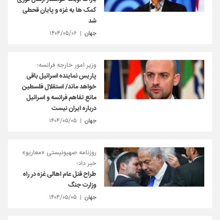
کمک ها به غزه و پایان قحطی
شد
جهان
۱۴۰۴/۰۵/۰۶
وزیر امور خارجه فرانسه؛
پاریس نماینده اسرائیل باقی
خواهد ماند/ استقلال فلسطین
مانع تفاهم فرانسه و اسرائیل
درباره ایران نیست
جهان
۱۴۰۴/۰۵/۰۵
روزنامه صهیونیستی «معاریو»
خبر داد؛
طراح قتل عام اهالی غزه در راه
وزارت جنگ
جهان
۱۴۰۴/۰۵/۰۵