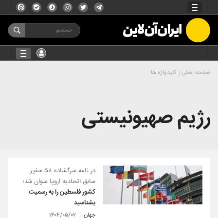
صفحه اصلی
کلیدواژه ها
رژیم صهیونیستی
در نامه سرگشاده ۵۸ سفیر
سابق اتحادیه اروپا عنوان شد؛
کشور فلسطین را به رسمیت
بشناسید
جهان
۱۴۰۴/۰۵/۰۷