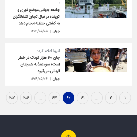
؛
جامعه جهانی موضع فوری و
کوبنده در قبال تجاوز اشغالگران
به کشتی حنظله انجام دهد
جهان
۱۴۰۴/۰۵/۰۵
آنروا اعلام کرد؛
جان ۲۰۰ هزار کودک در خطر
است/ سوءتغذیه همچنان
قربانی می‌گیرد
جهان
۱۴۰۴/۰۵/۰۴
۲۰۷
۲۰۶
...
۶۳
۶۲
۶۱
...
۲
۱