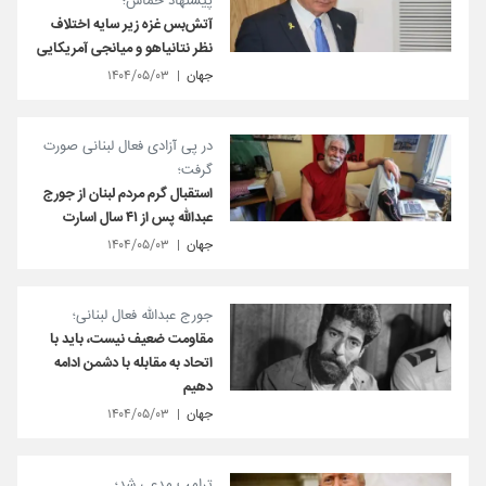
پیشنهاد حماس؛
آتش‌بس غزه زیر سایه اختلاف
نظر نتانیاهو و میانجی آمریکایی
جهان
۱۴۰۴/۰۵/۰۳
در پی آزادی فعال لبنانی صورت
گرفت؛
استقبال گرم مردم لبنان از جورج
عبدالله پس از ۴۱ سال اسارت
جهان
۱۴۰۴/۰۵/۰۳
جورج عبدالله فعال لبنانی؛
مقاومت ضعیف نیست، باید با
اتحاد به مقابله با دشمن ادامه
دهیم
جهان
۱۴۰۴/۰۵/۰۳
ترامپ مدعی شد؛