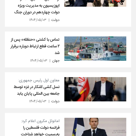
اپوزیسیون به مدیریت ویژه
دولت چهاردهم در دوران جنگ
دولت
۱۴۰۴/۰۵/۰۳
تماس با کشتی «حنظله» پس از
۲ ساعت قطع ارتباط دوباره برقرار
شد
جهان
۱۴۰۴/۰۵/۰۳
معاون اول رئیس جمهوری:
نسل کشی آشکار در غزه توسط
جامعه بین المللی پایان یابد
دولت
۱۴۰۴/۰۵/۰۳
امانوئل مکرون اعلام کرد:
فرانسه دولت فلسطین را
به‌رسمیت خواهد شناخت