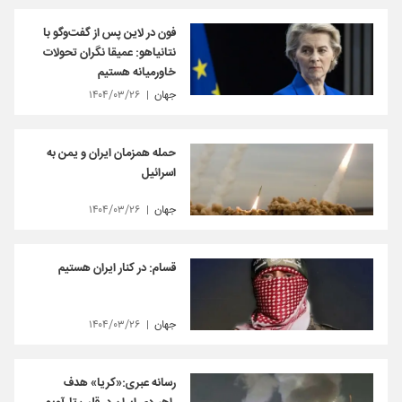
فون در لاین پس از گفت‌وگو با
نتانیاهو: عمیقا نگران تحولات
خاورمیانه هستیم
جهان
۱۴۰۴/۰۳/۲۶
حمله همزمان ایران و یمن به
اسرائیل
جهان
۱۴۰۴/۰۳/۲۶
قسام: در کنار ایران هستیم
جهان
۱۴۰۴/۰۳/۲۶
رسانه عبری:«کریا» هدف