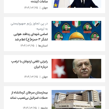
ساعات آینده»
جهان
۱۴۰۴/۰۳/۲۵
در پی تجاوز رژیم صهیونیستی
به ارومیه؛
اسامی شهدای پدافند هوایی
لشگر ۳ حمزه(ع) اعلام شد
استان‌ها
۱۴۰۴/۰۳/۲۵
رایزنی تلفنی اردوغان با ترامپ
درباره ایران
جهان
۱۴۰۴/۰۳/۲۵
بیمارستان سرطان کرمانشاه از
حملات اسرائیل بی‌نصیب نماند
جامعه
۱۴۰۴/۰۳/۲۵