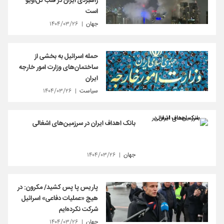
راهبردی ایران در قلب تل‌آویو
است
جهان
۱۴۰۴/۰۳/۲۶
حمله اسرائیل به بخشی از
ساختمان‌های وزارت امور خارجه
ایران
سیاست
۱۴۰۴/۰۳/۲۶
بانک اهداف ایران در سرزمین‌های اشغالی
جهان
۱۴۰۴/۰۳/۲۶
پاریس پا پس کشید/ مکرون: در
هیچ «عملیات دفاعی» اسرائیل
شرکت نکرده‌ایم
جهان
۱۴۰۴/۰۳/۲۶