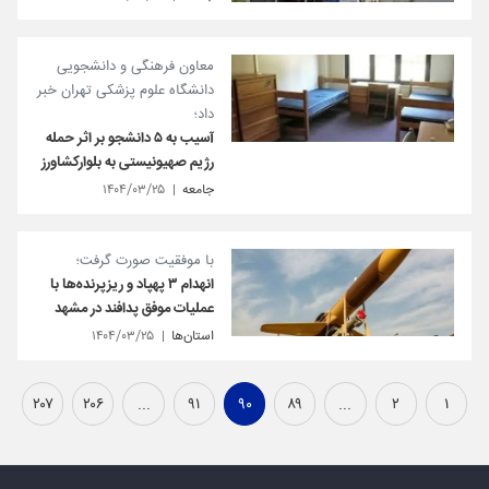
معاون فرهنگی و دانشجویی
دانشگاه علوم پزشکی تهران خبر
داد؛
آسیب به ۵ دانشجو بر اثر حمله
رژیم صهیونیستی به بلوارکشاورز
جامعه
۱۴۰۴/۰۳/۲۵
با موفقیت صورت گرفت؛
انهدام ۳ پهپاد و ریزپرنده‌ها با
عملیات موفق پدافند در مشهد‌
استان‌ها
۱۴۰۴/۰۳/۲۵
۲۰۷
۲۰۶
...
۹۱
۹۰
۸۹
...
۲
۱