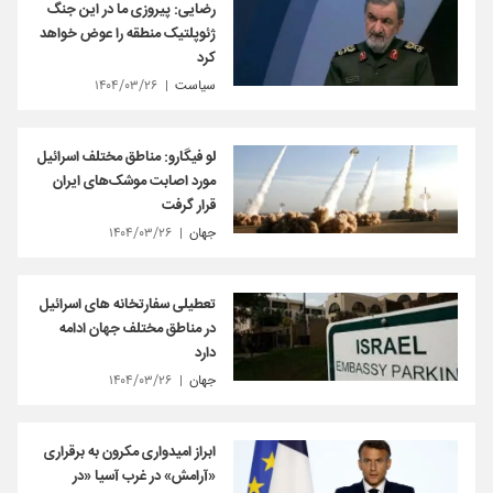
رضایی: پیروزی ما در این جنگ
ژئوپلتیک منطقه را عوض خواهد
کرد
سیاست
۱۴۰۴/۰۳/۲۶
لو فیگارو: مناطق مختلف اسرائیل
مورد اصابت موشک‌های ایران
قرار گرفت
جهان
۱۴۰۴/۰۳/۲۶
تعطیلی سفارتخانه های اسرائیل
در مناطق مختلف جهان ادامه
دارد
جهان
۱۴۰۴/۰۳/۲۶
ابراز امیدواری مکرون به برقراری
«آرامش» در غرب آسیا «در