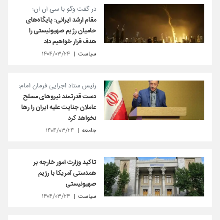
در گفت وگو با سی ان ان؛
مقام ارشد ایرانی: پایگاه‌های
حامیان رژیم صهیونیستی را
هدف قرار خواهیم داد
سیاست
۱۴۰۴/۰۳/۲۴
رئیس ستاد اجرایی فرمان امام:
دست قدرتمند نیروهای مسلح
عاملان جنایت علیه ایران را رها
نخواهد کرد
جامعه
۱۴۰۴/۰۳/۲۴
تاکید وزارت امور خارجه بر
همدستی آمریکا با رژیم
صهیونیستی
سیاست
۱۴۰۴/۰۳/۲۴