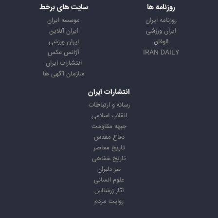
روزنامه ها
سایت های برخط
روزنامه ایران
موسسه ایران
ایران ورزشی
ایران آنلاین
الوفاق
ایران ورزشی
IRAN DAILY
آژانس عکس
انتشارات ایران
سازمان آگهی ها
انتشارات ایران
رسانه و ارتباطات
انقلاب اسلامی
جبهه مقاومت
دفاع مقدس
تاریخ معاصر
تاریخ شفاهی
سر دلبران
علوم انسانی
آثار زرشناس
روایت مردم