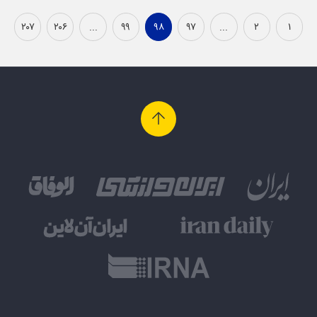
۲۰۷
۲۰۶
...
۹۹
۹۸
۹۷
...
۲
۱