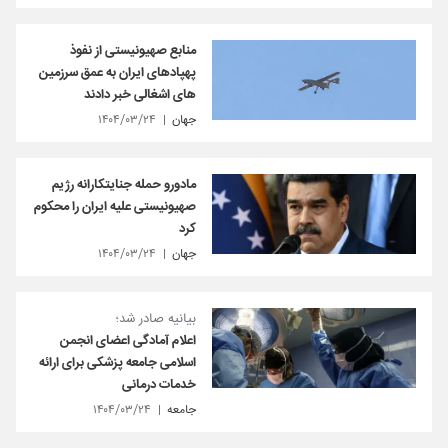
منابع صهیونیستی از نفوذ
پهپادهای ایران به عمق سرزمین
های اشغالی خبر دادند
جهان
۱۴۰۴/۰۳/۲۴
مادورو حمله جنایتکارانه رژیم
صهیونیستی علیه ایران را محکوم
کرد
جهان
۱۴۰۴/۰۳/۲۴
بیانیه صادر شد؛
اعلام آمادگی اعضای انجمن
اسلامی جامعه پزشکی برای ارائه
خدمات درمانی
جامعه
۱۴۰۴/۰۳/۲۴