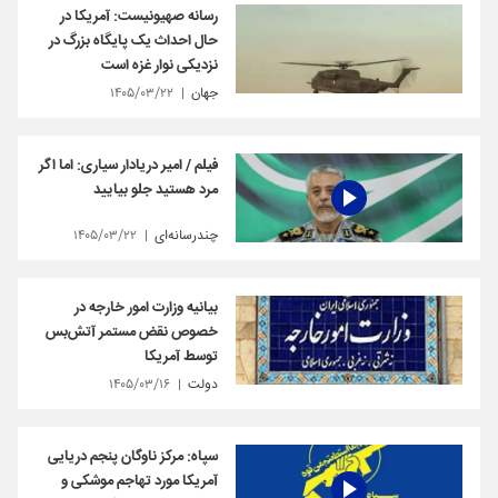
رسانه صهیونیست: آمریکا در
حال احداث یک پایگاه بزرگ در
نزدیکی نوار غزه است
جهان
۱۴۰۵/۰۳/۲۲
فیلم / امیر دریادار سیاری: اما اگر
مرد هستید جلو بیایید
چندرسانه‌ای
۱۴۰۵/۰۳/۲۲
بیانیه وزارت امور خارجه در
خصوص نقض مستمر آتش‌بس
توسط آمریکا
دولت
۱۴۰۵/۰۳/۱۶
سپاه: مرکز ناوگان پنجم دریایی
آمریکا مورد تهاجم موشکی و