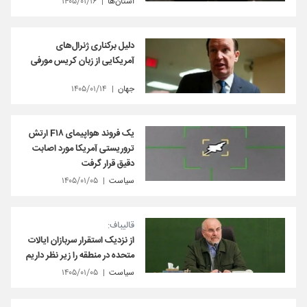
استان‌ها
۱۴۰۵/۰۱/۱۶
دلیل برکناری ژنرال‌های
آمریکایی از زبان کریس مورفی
جهان
۱۴۰۵/۰۱/۱۴
یک فروند هواپیمای F۱۸ ارتش
تروریستی آمریکا مورد اصابت
دقیق قرار گرفت
سیاست
۱۴۰۵/۰۱/۰۵
قالیباف:
از نزدیک استقرار سربازان ایالات
متحده در منطقه را زیر نظر داریم
سیاست
۱۴۰۵/۰۱/۰۵