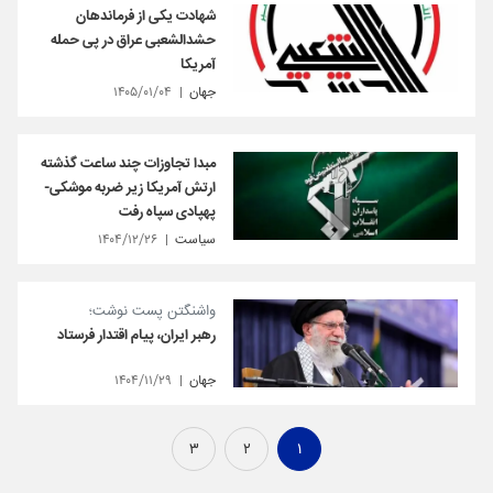
شهادت یکی از فرماندهان
حشدالشعبی عراق در پی حمله
آمریکا
جهان
۱۴۰۵/۰۱/۰۴
مبدا تجاوزات چند ساعت گذشته
ارتش آمریکا زیر ضربه موشکی-
پهپادی سپاه رفت
سیاست
۱۴۰۴/۱۲/۲۶
واشنگتن پست نوشت؛
رهبر ایران، پیام اقتدار فرستاد
جهان
۱۴۰۴/۱۱/۲۹
۳
۲
۱