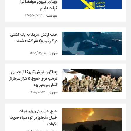
پهپادی نیروی هوافضا قرار
گرفت+فیلم
سیاست
۱۴۰۵/۰۳/۱۳
حمله ارتش آمریکا به یک کشتی
در کارائیب/۲ نفر کشته شدند
جهان
۱۴۰۵/۰۲/۱۵
پنتاگون: ارتش آمریکا از تصمیم
ترامپ برای خروج ۵ هزار سرباز از
آلمان بی‌خبر بود
جهان
۱۴۰۵/۰۲/۱۳
هیچ هلی برنی برای نجات
خلبان متجاوز در کوه سیاه صورت
نگرفت