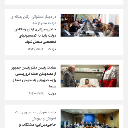
در دیدار مسئولان ارکان رسانه‌ای
دولت مطرح شد
حاجی‌میرزایی: ارکان رسانه‌ای
دولت باید به کمیسیونهای
تخصصی متصل شوند
دولت
۱۴۰۴/۰۵/۰۴
عیادت رئیس دفتر رئیس جمهور
از مصدومان حمله تروریستی
رژیم صهیونی به سازمان صدا و
سیما
دولت
۱۴۰۴/۰۳/۲۸
جلسه شورای معاونین وزارت
آموزش و پرورش
حاجی‌میرزایی: مشکلات و