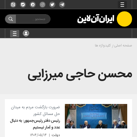
صفحه اصلی
کلیدواژه ها
محسن حاجی میرزایی
ضرورت بازگشت مردم به میدان
حل مسائل کشور
رئیس دفتر رئیس‌جمهور: به دنبال
عدد و آمار نیستیم
دولت
۱۴۰۴/۰۵/۱۴