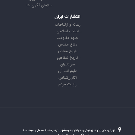
سازمان آگهی ها
انتشارات ایران
رسانه و ارتباطات
انقلاب اسلامی
جبهه مقاومت
دفاع مقدس
تاریخ معاصر
تاریخ شفاهی
سر دلبران
علوم انسانی
آثار زرشناس
روایت مردم
تهران، خیابان سهروردی، خیابان خرمشهر، نرسیده به مصلی، موسسه