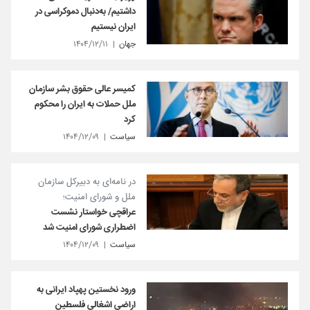
داشتیم/ به‌دنبال دموکراسی در
ایران نیستیم
جهان
۱۴۰۴/۱۲/۱۱
کمیسر عالی حقوق بشر سازمان
ملل حملات به ایران را محکوم
کرد
سیاست
۱۴۰۴/۱۲/۰۹
در نامه‌ای به دبیرکل سازمان
ملل و شورای امنیت؛
عراقچی خواستار نشست
اضطراری شورای امنیت شد
سیاست
۱۴۰۴/۱۲/۰۹
ورود نخستین پهپاد ایرانی به
اراضی اشغالی فلسطین