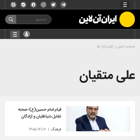
صفحه اصلی
کلیدواژه ها
علی متقیان
قیام امام حسین(ع)؛ صحنه
تقابل دنیاطلبان و آزادگان
فرهنگ
۱۴۰۵/۰۴/۰۲