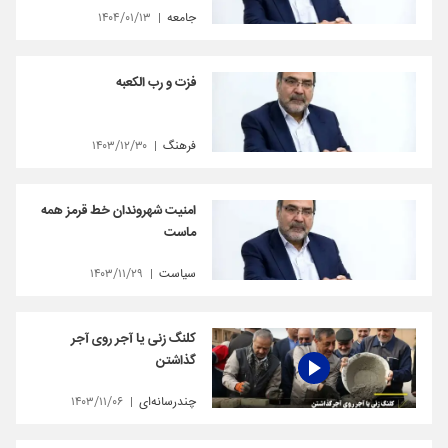
جامعه
۱۴۰۴/۰۱/۱۳
فزت و رب الکعبه
فرهنگ
۱۴۰۳/۱۲/۳۰
امنیت شهروندان خط قرمز همه
ماست
سیاست
۱۴۰۳/۱۱/۲۹
کلنگ زنی یا آجر روی آجر
گذاشتن
چندرسانه‌ای
۱۴۰۳/۱۱/۰۶