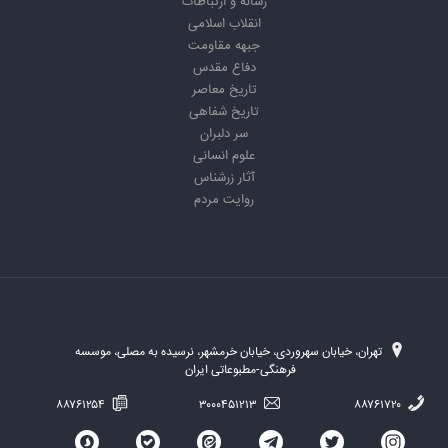
رسانه و ارتباطات
انقلاب اسلامی
جبهه مقاومت
دفاع مقدس
تاریخ معاصر
تاریخ شفاهی
سر دلبران
علوم انسانی
آثار زرشناس
روایت مردم
تهران، خیابان سهروردی، خیابان خرمشهر، نرسیده به مصلی، موسسه
فرهنگی-مطبوعاتی ایران
۸۸۷۶۱۲۵۴
۳۰۰۰۴۵۱۲۱۳
۸۸۷۶۱۷۲۰