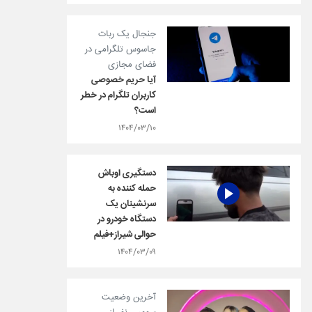
جنجال یک ربات
جاسوس تلگرامی در
فضای مجازی
آیا حریم خصوصی
کاربران تلگرام در خطر
است؟
۱۴۰۴/۰۳/۱۰
دستگیری اوباش
حمله کننده به
سرنشینان یک
دستگاه خودرو در
حوالی شیراز+فیلم
۱۴۰۴/۰۳/۰۹
آخرین وضعیت