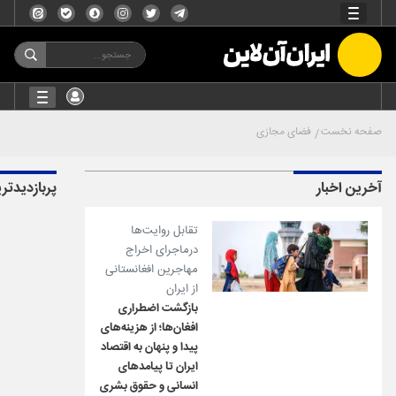
صفحه نخست
فضای مجازی
آخرین اخبار
پربازدیدتر
تقابل روایت‌ها
درماجرای اخراج
مهاجرین افغانستانی
از ایران
بازگشت اضطراری
افغان‌ها؛ از هزینه‌های
پیدا و پنهان به اقتصاد
ایران تا پیامدهای
انسانی و حقوق بشری