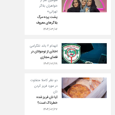
سومین نفر از
خواهران بلاگر
تهرانی+
پشت پرده مرگ
بلاگرهای معروف
۱۴۰۴/۰۳/۰۷
انهدام ۲ باند تلگرامی
اخاذی از نوجوانان در
فضای مجازی
۱۴۰۴/۰۲/۲۸
دو نظر کاملا متفاوت
در مورد فریز کردن
نان
آیا نان فریز شده
خطرناک است؟
۱۴۰۴/۰۲/۲۷