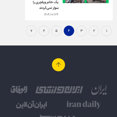
یک خانم ویلچری را
سوار نمی‌کردند
۱۴۰۴/۰۲/۲۴
۷
۶
۵
۴
۳
۲
۱