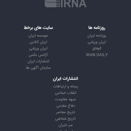
روزنامه ها
سایت های برخط
روزنامه ایران
موسسه ایران
ایران ورزشی
ایران آنلاین
الوفاق
ایران ورزشی
IRAN DAILY
آژانس عکس
انتشارات ایران
سازمان آگهی ها
انتشارات ایران
رسانه و ارتباطات
انقلاب اسلامی
جبهه مقاومت
دفاع مقدس
تاریخ معاصر
تاریخ شفاهی
سر دلبران