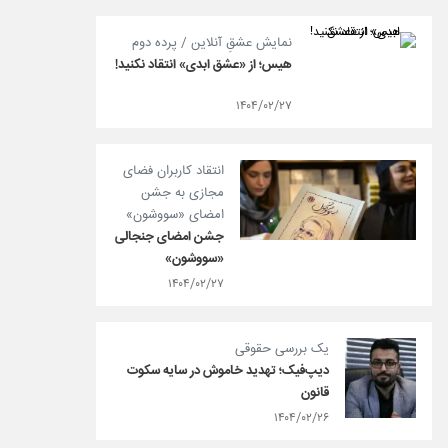
نمایش عشقِ آنلاین / پرده دوم
هیس؛ از «عشق ابدی» انتقاد نکنید!
۱۴۰۴/۰۲/۲۷
انتقاد کاربران فضای
مجازی به جشن
امضای «سووشون»
جشن امضای جنجالی
«سووشون»
۱۴۰۴/۰۲/۲۷
یک بررسی حقوقی
دیپ‌فیک؛ تهدید خاموش در سایه سکوت
قانون
۱۴۰۴/۰۲/۲۶