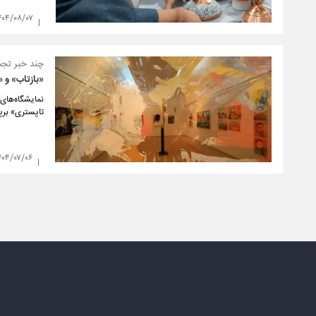
۴۰۴/۰۸/۰۷
چند خبر تج
«بازتاب» و 
نمایشگاه‌های 
تاپستری» برپ
۴۰۴/۰۷/۰۶