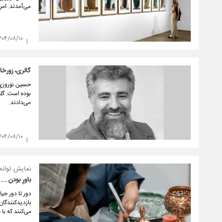
می‌آمدند. امر
۴۰۴/۰۸/۱۰
گالری، زورخا
حسین نوروزی پ
بوده است. گلر
می‌دادند.
۴۰۴/۰۸/۱۰
نمایش توانم
باورِ بودن ...
دور تا دور ح
بازدیدکنندگان
می‌کنند که ب