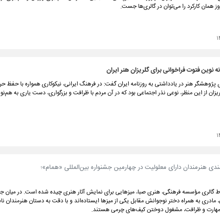
وز همان کارکرد را می‌توان در گالری‌ها جست.
۱
نه نوین فتوت فراخوانی برای گلریزان هنر ایران
ژوهشگر هنر در یادداشتی به روزنامه ایران گفت: در فرهنگ ایرانی، نیکوکاری همواره با حفظ ح
یزان از این منظر، نوعی نذر اجتماعی بود که در آن مردم با ظرافت و بزرگواری، دست یاری به هم‌
۱
ندی هنرمندان دارای معلولیت در چهارمین جشنواره بین‌المللی «همام»؛
یاط گالری مؤسسه فرهنگی، هنری صبا، میزهایی برای نمایش آثار هنری چیده شده‌ است. در میان 
، مادری به ‌همراه دختر نوجوانش مقابل یکی از میزها ایستاده‌اند و با دقت به دستان هنرمندان نابی
ا مهارت و ظرافت، مشغول دوختن کیف‌های چرمی هستند.