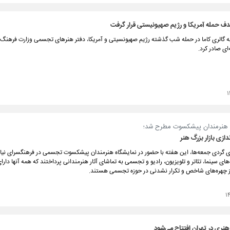
ف حمله آمریکا و رژیم صهیونیستی قرار گرفت
ه گالری کاما در حمله شب گذشته رژیم صهیونسیتی و آمریکا، دفتر هنرهای تجسمی وزارت فرهنگ 
‌ای صادر کرد.
۱
ه هنرمندان پیشکسوت مطرح شد؛
ندازی بازار بزرگ هنر
ری گردی جمعه‌ها، این هفته با حضور در نمایشگاه هنرمندان پیشکسوت تجسمی در فرهنگسرای نیاور
ای سینما، تئاتر و تلویزیون، رادیو و تجسمی به تماشای آثار هنرمندانی پرداختند که همه آنها دار
 چهره‌های شاخص و تکرار نشدنی در حوزه تجسمی هستند.
۱