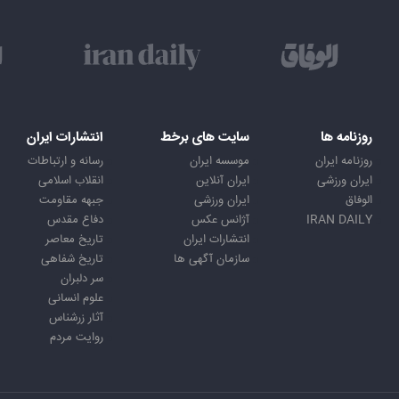
روزنامه ها
سایت های برخط
انتشارات ایران
روزنامه ایران
موسسه ایران
رسانه و ارتباطات
ایران ورزشی
ایران آنلاین
انقلاب اسلامی
الوفاق
ایران ورزشی
جبهه مقاومت
IRAN DAILY
آژانس عکس
دفاع مقدس
انتشارات ایران
تاریخ معاصر
سازمان آگهی ها
تاریخ شفاهی
سر دلبران
علوم انسانی
آثار زرشناس
روایت مردم