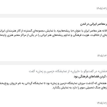
۱۴۰۵/۰۳
عاصر ایرانی در لندن
ه هنر معاصر ایران با عنوان «با ریشه‌هایم»، با نمایش مجموعه‌ای گسترده از آثار هنرمندان ایرانی
ه‌ای از خلاقیت، هویت فرهنگی و تداوم ریشه‌های هنر ایرانی را در یکی از مراکز معتبر هنری پایت
۱۴۰۵/۰۳
خشان» در گفت‌و‌گو با «ایران» از نمایشگاه «زمین و زمان» گفت
 کردن فضاهای فرهنگی بود
هفته‌ای که گذشت میزبان نمایشگاه «زمین و زمان» بود تا نمایشگاه گردانی به نام «زروان روح‌بخش
زهای جنگ تحمیلی سوم را دارد به نمایش بگذارد.
۱۴۰۵/۰۲