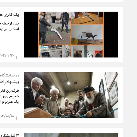
یک گالری هد
پس از حمله ب
اسلامی، بیانیه
۴۰۴/۱۲/۲۰
در نمایشگا
پیشنهاد راه‌ا
طرفداران گال
همراهی چهره‌ه
یک هنری و از
۴۰۴/۰۸/۱۸
۳ نمایشگاه هنری در تهران افتتاح می‌شود