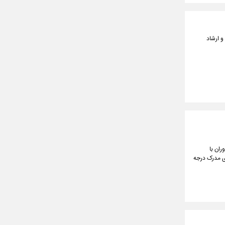
و ارشاد
ان با
ای مدرک درجه