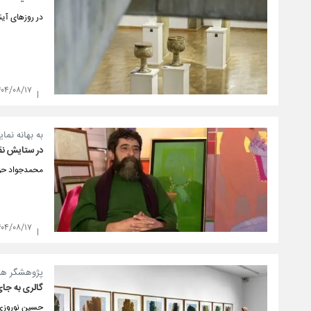
در روزهای آی
۴۰۴/۰۸/۱۷
به بهانه نمای
در ستایش نقا
محمدجواد حق‌ش
۴۰۴/۰۸/۱۷
پژوهشگر هنر
گالری به جای
حسین نوروزی گ