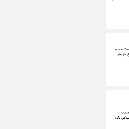
رمت همراه
نوع خویش
جمعیت
نایی نگاه