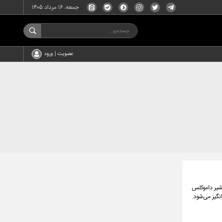
جمعه، ۱۶ مرداد ۱۴۰۵
عضویت | ورود
شیر داموکلس
نگیز می‌شود.