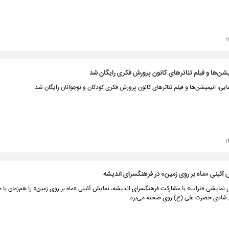
۱
میشن‌ها و فیلم تئاترهای کانون پرورش فکری رایگان شد
ایی، انیمیشن‌ها و فیلم تئاترهای کانون پرورش فکری کودکان و نوجوانان رایگان شد.
۱
آئینی «ماه بر روی زمین» در فرهنگسرای اندیشه
مایشی «تراب» با مشارکت فرهنگسرای اندیشه، نمایش آئینی «ماه بر روی زمین» را هم‌زمان با ما
 شادی حضرت علی (ع) روی صحنه می‌برد.