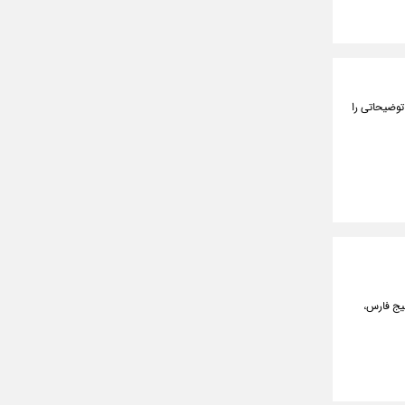
توضیحاتی را
یج فارس،