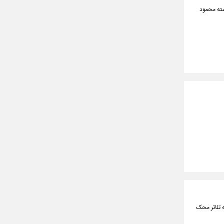
شته محمود
 تئاتر محک