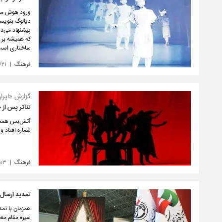
دیالوگ بنویسد
پیشنهاد می‌ده
که همیشه بر ح
ساختاری است
فرهنگ
/۲۱
گزارش «ایرا
تئاتر پس از
آتش‌بس همچنان
شماره افتاد و
فرهنگ
/۰۳
تمدید ارسال
همزمان با تم
سیره مقام مع