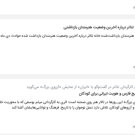
۱
 تئاتر درباره آخرین وضعیت هنرمندان بازداشتی
 هنرمندان بازداشت‌شده خانه تئاتر درباره آخرین وضعیت هنرمندان بازداشت شده حوادث دی ماه 
۱
ارگردان تئاتر در گفت‌و‌گو با «ایران» از نمایش «آرزوی بزرگ» می‌گوید
یج فارس و هویت ایرانی برای کودکان
بزرگ» این روزها در تالار هنر روی صحنه است؛ اثری به کارگردانی میثم یوسفی که با محوریت خل
 آرزوهای کودکان، تلاش دارد نسل نوجوان را با تاریخ، فرهنگ و توانایی‌هایشان آشنا کند
۱