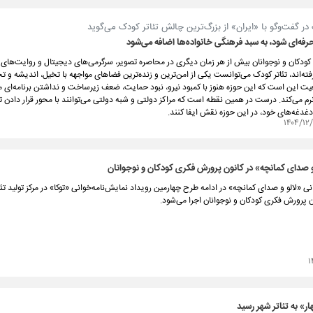
ر گفت‌وگو با «ایران» از بزرگ‌ترین چالش تئاتر کودک می‌گوید
رفه‌ای شود، به سبد فرهنگی خانواده‌ها اضافه می‌شود
 کودکان و نوجوانان بیش از هر زمان دیگری در محاصره تصویر، سرگرمی‌های دیجیتال و روایت‌های
رفته‌اند، تئاتر کودک می‌توانست یکی از امن‌ترین و زنده‌ترین فضاهای مواجهه با تخیل، اندیشه و 
قعیت این است که این حوزه هنوز با کمبود نیرو، نبود حمایت، ضعف زیرساخت و نداشتن برنامه‌ای
 می‌کند. درست در همین نقطه است که مراکز دولتی و شبه دولتی می‌توانند با محور قرار دادن تئ
دغدغه‌های خود، در این حوزه نقش ایفا کنند.
۱۴۰۴/۱۲
و صدای کمانچه» در کانون پرورش فکری کودکان و نوجوانان
نی «لالو و صدای کمانچه» در ادامه طرح چهارمین رویداد نمایش‌نامه‌خوانی «توکا» در مرکز تولید تئاتر
 پرورش فکری کودکان و نوجوانان اجرا می‌شود.
۱
» به تئاتر شهر رسید