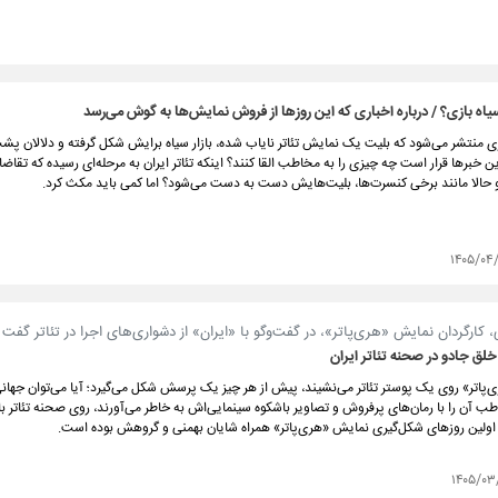
 سیاه بازی؟ / درباره اخباری که این روزها از فروش نمایش‌ها به گوش می‌رسد
 منتشر می‌شود که بلیت یک نمایش تئاتر نایاب شده، بازار سیاه برایش شکل گرفته و دلالان پشت
این خبرها قرار است چه چیزی را به مخاطب القا کنند؟ اینکه تئاتر ایران به مرحله‌ای رسیده که تقا
 حالا مانند برخی کنسرت‌ها، بلیت‌هایش دست به دست می‌شود؟ اما کمی باید مکث کرد.
۱۴۰۵/۰۴
 کارگردان نمایش «هری‌پاتر»، در گفت‌و‌گو با «ایران» از دشواری‌های اجرا در تئاتر گفت
ق جادو در صحنه تئاتر ایران
‌پاتر» روی یک پوستر تئاتر می‌نشیند، پیش از هر چیز یک پرسش شکل می‌گیرد؛ آیا می‌توان جهانی
طب آن را با رمان‌های پرفروش و تصاویر باشکوه سینمایی‌اش به خاطر می‌آورند، روی صحنه تئاتر با
اولین روزهای شکل‌گیری نمایش «هری‌پاتر» همراه شایان بهمنی و گروهش بوده است.
۱۴۰۵/۰۳