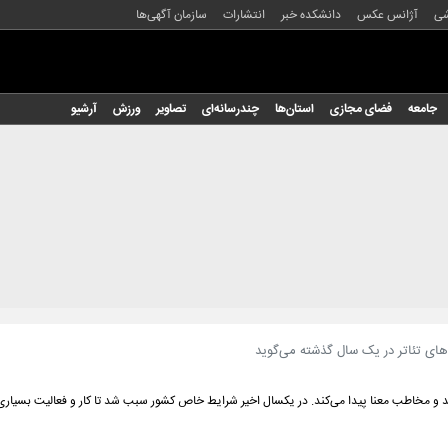
شی
آژانس عکس
دانشکده خبر
انتشارات
سازمان آگهی‌ها
جامعه
فضای مجازی
استان‌ها
چندرسانه‌ای
تصاویر
ورزش
آرشیو
های تئاتر در یک سال گذشته می‌گوید
 و مخاطب معنا پیدا می‌کند. در یکسال اخیر شرایط خاص کشور سبب شد تا کار و فعالیت بسیاری 