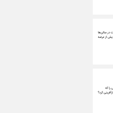
 در سالن‌ها
ضایش از عرضه
 را که
زآفرینی کرد؟