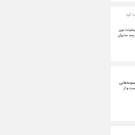
ت کرد
لی ۱۲ و ۴۰ روزه، محدودیت در اینترنت بین
 رسد مدیران
جموعه‌هایی
ست و از