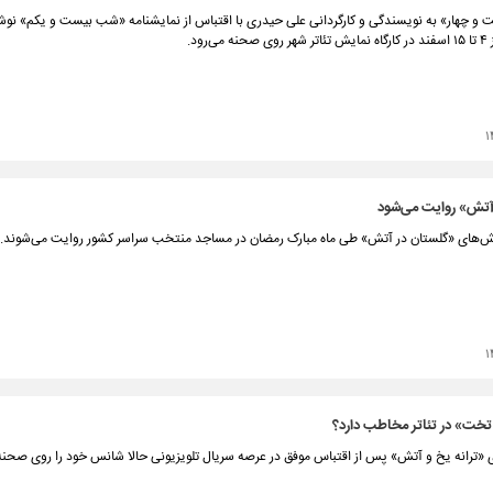
و چهار» به نویسندگی و کارگردانی علی حیدری با اقتباس از نمایشنامه «شب بیست و یکم» نو
‌رود.
۱
آتش» روایت می‌شود
‌های «گلستان در آتش» طی ماه مبارک رمضان در مساجد منتخب سراسر کشور روایت می‌شوند.
۱
تخت» در تئاتر مخاطب دارد؟
 «ترانه یخ و آتش» پس از اقتباس موفق در عرصه سریال تلویزیونی حالا شانس خود را روی صحنه