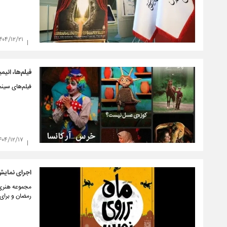
۴۰۴/۱۲/۲۱
فیلم‌ها، انی
فیلم‌های سینم
۴۰۴/۱۲/۱۷
اجرای نمایش 
مجموعه هنری ن
رمضان و برای