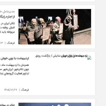
مدیرعامل خان
از اجاره رایگ
الملل، وقفه د
مربوطه باید 
فرهنگ
/۱۳
اردیبهشت با بوی خوش نم
همزمان با اردیبهشت‌ ماه، 
چون تئاترشهر، ایران‌شهر، 
تداوم فعالیت گروه‌های نما
فرهنگ
۱۴۰۵/۰۲/۲۷
تئاتر در مواج