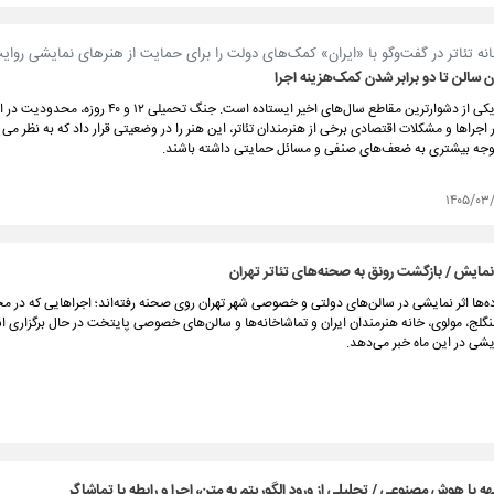
ه تئاتر در گفت‌وگو با «ایران» کمک‌های دولت را برای حمایت‌ از هنرهای نمایشی روای
ان سالن تا دو برابر شدن کمک‌هزینه اجرا
تئاتر ایران در یکی از دشوارترین مقاطع سال‌های اخیر ایستاده است. جنگ تحمی
ر اجراها و مشکلات اقتصادی برخی از هنرمندان تئاتر، این هنر را در وضعیتی قرار داد که به نظر می
توجه بیشتری به ضعف‌های صنفی و مسائل حمایتی داشته باشند.
۱۴۰۵/۰۳
ایش / بازگشت رونق به صحنه‌های تئاتر تهران
ده‌ها اثر نمایشی در سالن‌های دولتی و خصوصی شهر تهران روی صحنه رفته‌اند؛ اجراهایی که در م
سنگلج، مولوی، خانه هنرمندان ایران و تماشاخانه‌ها و سالن‌های خصوصی پایتخت در حال برگزاری ا
یشی در این ماه خبر می‌دهد.
هه با هوش مصنوعی / تحلیلی از ورود الگوریتم به متن، اجرا و رابطه با تماشاگر