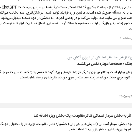
ورود هوش م
 یا نه. ​​​​​​​مسأله جدی‌تر شده است. ماشین وارد فرآیند تولید شده، در شکل‌گیری ایده دخالت می‌کن
د، تصویر می‌سازد، صدا تولید می‌کند و در بعضی اجراها، به بخشی از خود صحنه تبدیل می‌شود. 
ضور زنده، بدن بازیگر و ارتباط مستقیم با تماشاگر بنا شده، این اتفاق فقط یک ابزار تازه نیست، 
.
۱۴۰۵/۰۲
ن» از شرایط هنر نمایش در دوران آتش‌بس
 جنگ : صحنه‌ها دوباره نفس می‌کشند
 برقرار است و تئاتر نیز ‌چون دیگر حوزه‌ها فرصتی پیدا کرده تا نفسی تازه کند. نفسی که در جنگ 
 اکنون برای حیات دوباره نیازمند حمایت از سوی دولت، هنرمندان و مخاطبان است.
۱۴۰۵/۰۲
 اثر به بخش سردار آسمانی تئاتر مقاومت؛ یک بخش ویژه اضافه شد
دید بخش سردار آسمانی (نمایش‌های خیابانی) جشنواره تئاتر مقاومت، تولید اثر با محتوای «جنگ
ظم رهبری» به این بخش از رویداد اضافه شد.