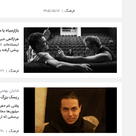
فرهنگ
۱۴۰۵/۰۵/۰۷
بازارسیاه یا
هرازگاهی خبری
ایستاده‌اند. 
پیشی گرفته و
فرهنگ
/۲۹
شایان بهمنی،
ریسک بزرگ خل
وقتی نام «هری
میلیون‌ها مخا
پرسشی که از 
فرهنگ
/۲۰