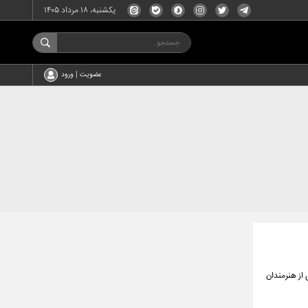
یکشنبه، ۱۸ مرداد ۱۴۰۵
عضویت | ورود
از هنرمندان