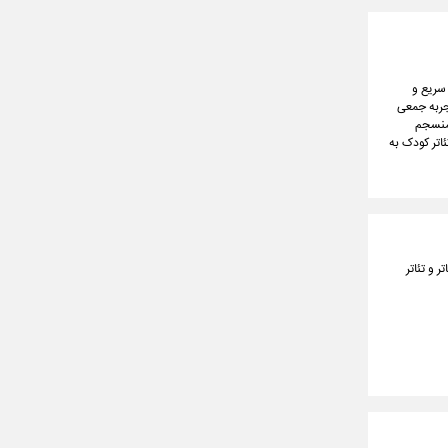
 سریع و
تجربه جمعی
 منسجم
اتر کودک به
 و تئاتر