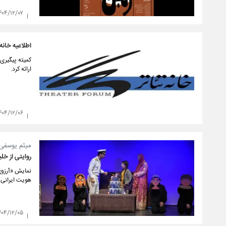
۴۰۴/۱۲/۰۷
اطلاعیه خانه
کمیته پیگیری
ارائه کرد.
۴۰۴/۱۲/۰۶
میثم یوسفی ک
روایتی از خل
نمایش «آرزوی 
هویت ایرانی و
۴۰۴/۱۲/۰۵