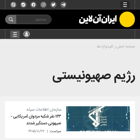
صفحه اصلی
کلیدواژه ها
رژیم صهیونیستی
سازمان اطلاعات سپاه:
۱۲۳ نفر شکبه مزدوان آمریکایی -
صیهونی دستگیر شدند
سیاست
۱۴۰۵/۰۱/۲۲