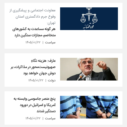
معاونت اجتماعی و پیشگیری از
وقوع جرم دادگستری استان
تهران:
هر گونه مساعدت به کشورهای
متخاصم، مجازات سنگین دارد
سیاست
۱۴۰۵/۰۱/۲۲
عارف: هزینه نگاهِ
صهیونیست‌محور در مذاکرات، بر
دوش جهان خواهد بود
دولت
۱۴۰۵/۰۱/۲۲
پنج عنصر جاسوسی وابسته به
آمریکا و اسرائیل در دورود
دستگیر شدند
سیاست
۱۴۰۵/۰۱/۲۲