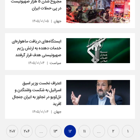
مجروح شدن ۵ هزار صهیونیست
در پی حملات ایران
جهان
۱۴۰۵/۰۱/۰۵
ایستگاه‌های دریافت ماهواره‌ای
خدمات دهنده به ارتش رژیم
صهیونیستی هدف قرار گرفتند
سیاست
۱۴۰۵/۰۱/۰۴
اعتراف نخست وزیر اسبق
اسرائیل به شکست واشنگتن و
تل‌آویو در تجاوز به ایران جنجال
آفرید
جهان
۱۴۰۵/۰۱/۰۴
۲۰۷
۲۰۶
...
۱۳
۱۲
۱۱
...
۲
۱