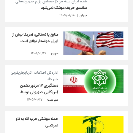
شده ایران علیه مراکز حساس رژیم صهیونیستی
سانسور حریف موشک نمی‌شود
جهان
۱۴۰۵/۰۱/۱۸
منابع پاکستانی: آمریکا بیش از
ایران خواستار توافق است
جهان
۱۴۰۵/۰۱/۱۷
اداره‌کل اطلاعات آذربایجان‌غربی
خبر داد
دستگیری ۱۷ مزدور دشمن
آمریکایی-صهیونی توسط
سیاست
۱۴۰۵/۰۱/۱۷
حمله موشکی حزب الله به ناو
اسرائیلی