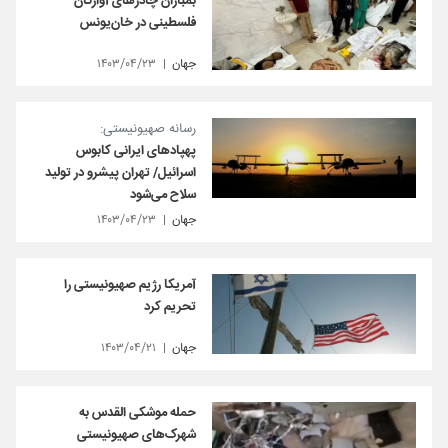
بمباران چادرهای آوارگان
فلسطینی در خان‌یونس
جهان
۱۴۰۳/۰۴/۲۳
رسانه صهیونیستی:
پهپادهای ایرانی کابوس
اسرائیل/ تهران پیشرو در تولید
سلاح می‌شود
جهان
۱۴۰۳/۰۴/۲۳
آمریکا رژیم صهیونیستی را
تحریم کرد
جهان
۱۴۰۳/۰۴/۲۱
حمله موشکی القدس به
شهرک‌های صهیونیستی