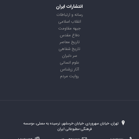
انتشارات ایران
رسانه و ارتباطات
انقلاب اسلامی
جبهه مقاومت
دفاع مقدس
تاریخ معاصر
تاریخ شفاهی
سر دلبران
علوم انسانی
آثار زرشناس
روایت مردم
تهران، خیابان سهروردی، خیابان خرمشهر، نرسیده به مصلی، موسسه
فرهنگی-مطبوعاتی ایران