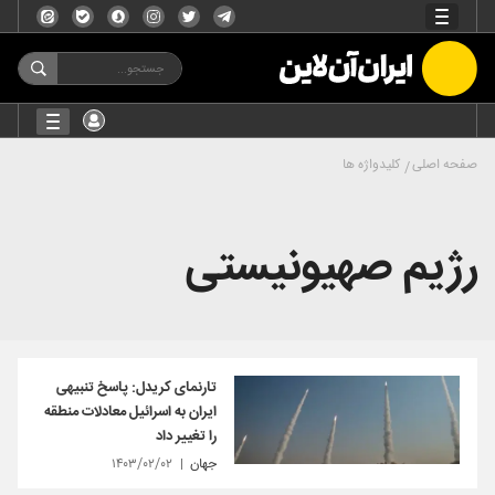
صفحه اصلی
کلیدواژه ها
رژیم صهیونیستی
تارنمای کریدل: پاسخ تنبیهی
ایران به اسرائیل معادلات منطقه
را تغییر داد
جهان
۱۴۰۳/۰۲/۰۲