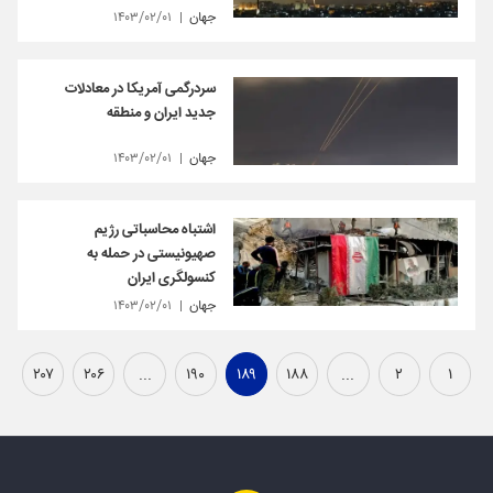
جهان
۱۴۰۳/۰۲/۰۱
سردرگمی آمریکا در معادلات
جدید ایران و منطقه
جهان
۱۴۰۳/۰۲/۰۱
اشتباه محاسباتی رژیم
صهیونیستی در حمله به
کنسولگری ایران
جهان
۱۴۰۳/۰۲/۰۱
۲۰۷
۲۰۶
...
۱۹۰
۱۸۹
۱۸۸
...
۲
۱