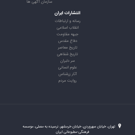
سازمان آگهی ها
انتشارات ایران
رسانه و ارتباطات
انقلاب اسلامی
جبهه مقاومت
دفاع مقدس
تاریخ معاصر
تاریخ شفاهی
سر دلبران
علوم انسانی
آثار زرشناس
روایت مردم
تهران، خیابان سهروردی، خیابان خرمشهر، نرسیده به مصلی، موسسه
فرهنگی-مطبوعاتی ایران