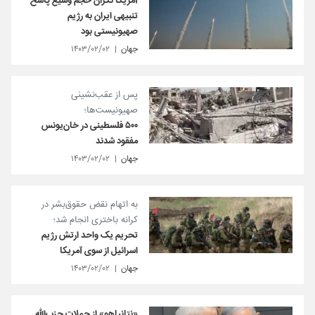
آمریکا نگران حجم وسیع پاسخ
تنبیهی ایران به رژیم
صهیونیستی بود
جهان
۱۴۰۳/۰۲/۰۲
پس از عقب‌نشینی
صهیونیست‌ها؛
۵۰۰ فلسطینی در خان‌یونس
مفقود شدند
جهان
۱۴۰۳/۰۲/۰۲
به اتهام نقض حقوق‌بشر در
کرانه باختری انجام شد؛
تحریم یک واحد ارتش رژیم
اسرائیل از سوی آمریکا
جهان
۱۴۰۳/۰۲/۰۲
«نتانیاهو» از حملات حزب‌الله