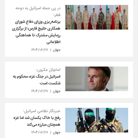
در پی حمله اسرائیل به دوحه
قطر؛
برنامه‌ریزی وزرای دفاع شورای
همکاری خلیج فارس؛ از برگزاری
رزمایش مشترک تا هماهنگی
اطلاعاتی
جهان
۱۴۰۴/۰۶/۲۸
امانوئل مکرون؛
اسرائیل در جنگ غزه، محکوم به
شکست است
جهان
۱۴۰۴/۰۶/۲۸
خبرنگار نظامی اسرائیل؛
رفح با خاک یکسان شد اما غزه
همچنان مبارزه می‌کند
جهان
۱۴۰۴/۰۶/۲۸