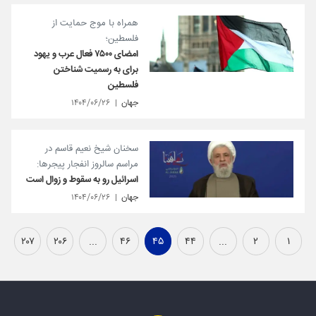
همراه با موج حمایت از
فلسطین؛
امضای ۷۵۰۰ فعال عرب و یهود
برای به رسمیت شناختن
فلسطین
جهان
۱۴۰۴/۰۶/۲۶
سخنان شیخ نعیم قاسم در
مراسم سالروز انفجار پیجرها:
اسرائیل رو به سقوط و زوال است
جهان
۱۴۰۴/۰۶/۲۶
۲۰۷
۲۰۶
...
۴۶
۴۵
۴۴
...
۲
۱