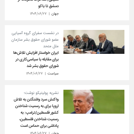
دمشق تا باکو
جهان
۱۴۰۴/۰۶/۲۷
در نشست سفرای گروه آسیایی
عضو شورای حقوق بشر سازمان
ملل متحد
ایران خواستار افزایش تلاش‌ها
برای مقابله با سیاسی‌کاری در
شورای حقوق بشر شد
سیاست
۱۴۰۴/۰۶/۲۷
نشریه پولیتیکو نوشت؛
واکنش سرد واشنگتن به تلاش
اروپا برای به رسمیت شناختن
کشور فلسطین/ترامپ: به
رسمیت شناختن فلسطین،
پاداشی برای حماس است
جهان
۱۴۰۴/۰۶/۲۷