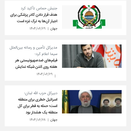
جنبش حماس تأکید کرد
هدف قرار دادن کادر پزشکی برای
اجبار آن‌ها به ترک غزه است
جهان
۱۴۰۴/۰۶/۲۹
مدیرکل تأمین و رسانه بین‌الملل
سیما اعلام کرد؛
فیلم‌های ضدصهیونیستی هر
هفته روی آنتن شبکه نمایش
۱۴۰۴/۰۶/۲۹
دبیرکل حزب الله لبنان؛
اسرائیل خطری برای منطقه
است؛ حمله به قطر برای کل
منطقه یک هشدار بود
جهان
۱۴۰۴/۰۶/۲۸