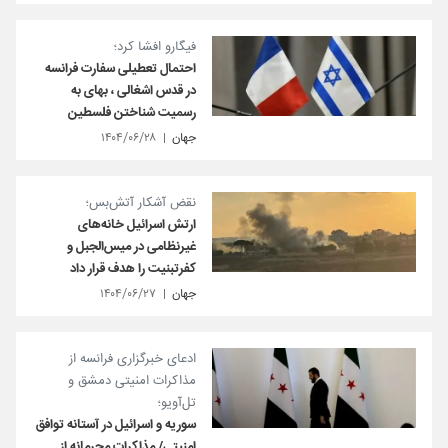
فیگارو افشا کرد؛
احتمال تعطیلی سفارت فرانسه
در قدس اشغالی ، بهای به
رسمیت شناختن فلسطین
جهان
۱۴۰۴/۰۶/۲۸
نقض آشکار آتش‌بس؛
ارتش اسرائیل خانه‌های
غیرنظامی در میس‌الجبل و
کفرتبنیت را هدف قرار داد
جهان
۱۴۰۴/۰۶/۲۷
ادعای خبرگزاری فرانسه از
مذاکرات امنیتی دمشق و
تل‌آویو؛
سوریه و اسرائیل در آستانه توافق
امنیتی/ مذاکرات محرمانه از