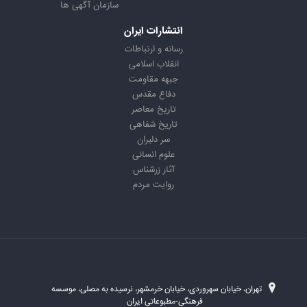
سازمان آگهی ها
انتشارات ایران
رسانه و ارتباطات
انقلاب اسلامی
جبهه مقاومت
دفاع مقدس
تاریخ معاصر
تاریخ شفاهی
سر دلبران
علوم انسانی
آثار زرشناس
روایت مردم
تهران، خیابان سهروردی، خیابان خرمشهر، نرسیده به مصلی، موسسه
فرهنگی-مطبوعاتی ایران