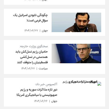
چگونگی نابودی اسرائیل یک
سؤال فرعی است!
جهان
۱۴۰۴/۰۶/۲۷
سخنگوی وزارت خارجه:
حامیان رژیم نسل‌کش باید
همدستی در نسل‌کشی
فلسطینیان را متوقف کنند
سیاست
۱۴۰۴/۰۶/۲۷
آکسیوس خبر داد؛
دور تازه مذاکرات سوریه و رژیم
صهیونیستی با میانجیگری آمریکا
جهان
۱۴۰۴/۰۶/۲۶