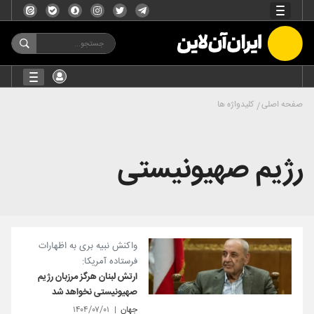
صفحه اصلی
کلیدواژه ها
رژیم صهیونیستی
واکنش نبیه بری به اظهارات
فرستاده آمریکا:
ارتش لبنان هرگز مرزبان رژیم
صهیونیستی نخواهد شد
جهان
۱۴۰۴/۰۷/۰۱