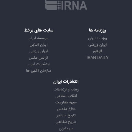
روزنامه ها
سایت های برخط
روزنامه ایران
موسسه ایران
ایران ورزشی
ایران آنلاین
الوفاق
ایران ورزشی
IRAN DAILY
آژانس عکس
انتشارات ایران
سازمان آگهی ها
انتشارات ایران
رسانه و ارتباطات
انقلاب اسلامی
جبهه مقاومت
دفاع مقدس
تاریخ معاصر
تاریخ شفاهی
سر دلبران