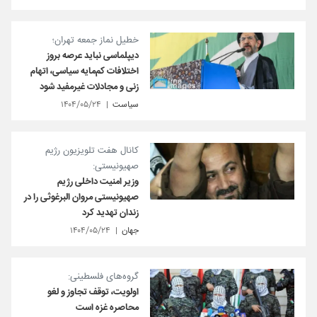
خطیل نماز جمعه تهران؛
دیپلماسی نباید عرصه بروز
اختلافات کم‌مایه‌ سیاسی، اتهام
زنی‌ و مجادلات غیرمفید شود
سیاست
۱۴۰۴/۰۵/۲۴
کانال هفت تلویزیون رژیم
صهیونیستی:
وزیر امنیت داخلی رژیم
صهیونیستی مروان البرغوثی را در
زندان تهدید کرد
جهان
۱۴۰۴/۰۵/۲۴
گروه‌های فلسطینی:
اولویت، توقف تجاوز و لغو
محاصره غزه است