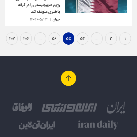
رژیم صهیونیستی را در کرانه
باختری متوقف کند
جهان
۱۴۰۴/۰۵/۲۳
۲۰۷
۲۰۶
...
۵۶
۵۵
۵۴
...
۲
۱