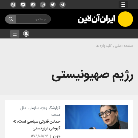
صفحه اصلی
کلیدواژه ها
رژیم صهیونیستی
گزارشگر ویژه سازمان ملل
متحد؛
حماس قدرتی سیاسی است، نه
گروهی تروریستی
جهان
۱۴۰۴/۰۵/۲۶