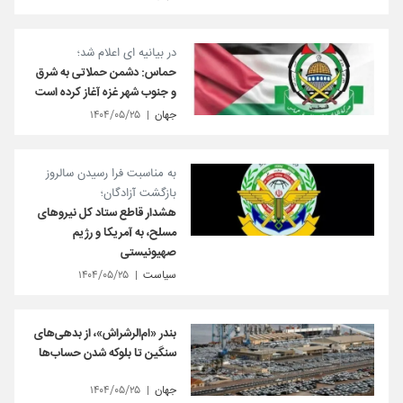
در بیانیه ای اعلام شد؛
حماس: دشمن حملاتی به شرق
و جنوب شهر غزه آغاز کرده است
جهان
۱۴۰۴/۰۵/۲۵
به مناسبت فرا رسیدن سالروز
بازگشت آزادگان؛
هشدار قاطع ستاد کل نیروهای
مسلح، به آمریکا و رژیم
صهیونیستی
سیاست
۱۴۰۴/۰۵/۲۵
بندر «ام‌الرشراش»، از بدهی‌های
سنگین تا بلوکه شدن حساب‌ها
جهان
۱۴۰۴/۰۵/۲۵