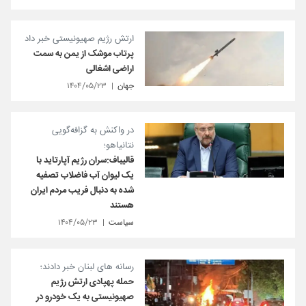
ارتش رژیم صهیونیستی خبر داد
پرتاب موشک از یمن به سمت
اراضی اشغالی
جهان
۱۴۰۴/۰۵/۲۳
در واکنش به گزافه‌گویی
نتانیاهو؛
قالیباف:سران رژیم آپارتاید با
یک لیوان آب فاضلاب تصفیه‌
شده به دنبال فریب مردم ایران
هستند
سیاست
۱۴۰۴/۰۵/۲۳
رسانه های لبنان خبر دادند؛
حمله پهپادی ارتش رژیم
صهیونیستی به یک خودرو در