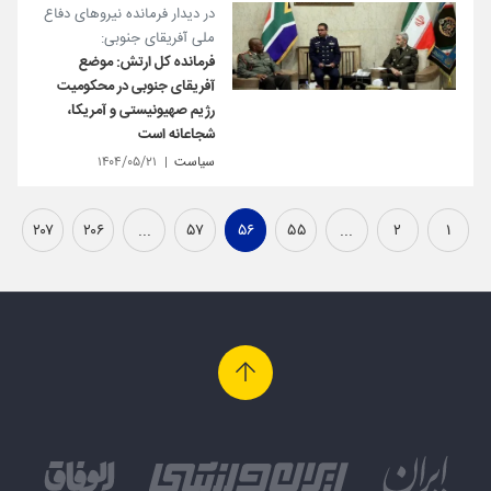
در دیدار فرمانده نیروهای دفاع
ملی آفریقای جنوبی:
فرمانده کل ارتش: موضع
آفریقای جنوبی در محکومیت
رژیم صهیونیستی و آمریکا،
شجاعانه است
سیاست
۱۴۰۴/۰۵/۲۱
۲۰۷
۲۰۶
...
۵۷
۵۶
۵۵
...
۲
۱