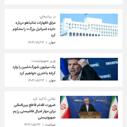
در بیانیه‌ای؛
عراق اظهارات نتانیاهو درباره
«ایده اسرائیل بزرگ» را محکوم
کرد
جهان
۱۴۰۴/۰۵/۲۳
وزیر صهیونیست:
یک میلیون شهرک‌نشین را وارد
کرانه باختری خواهیم کرد
جهان
۱۴۰۴/۰۵/۲۳
بقائی تاکید کرد
ضرورت اقدام قاطع بین‌المللی
برای مهار امیال فاشیستی رژیم
صهیونیستی
سیاست
۱۴۰۴/۰۵/۲۳