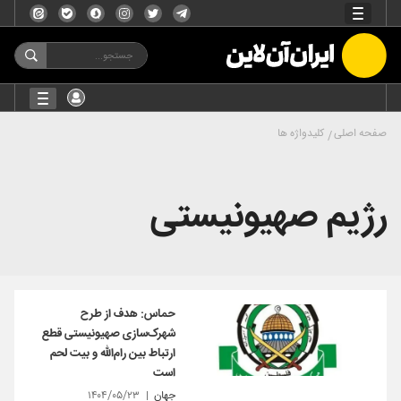
صفحه اصلی
کلیدواژه ها
رژیم صهیونیستی
حماس: هدف از طرح
شهرک‌سازی صهیونیستی قطع
ارتباط بین رام‌الله و بیت لحم
است
جهان
۱۴۰۴/۰۵/۲۳