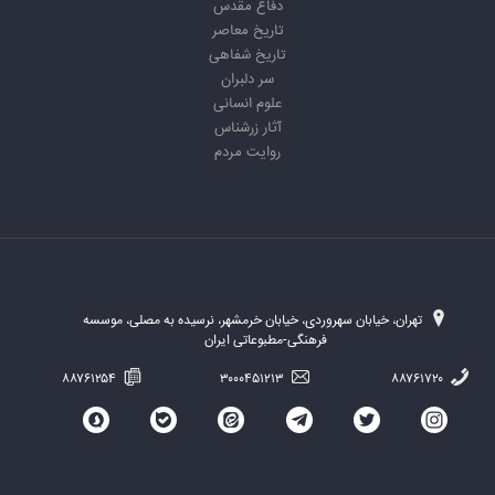
دفاع مقدس
تاریخ معاصر
تاریخ شفاهی
سر دلبران
علوم انسانی
آثار زرشناس
روایت مردم
تهران، خیابان سهروردی، خیابان خرمشهر، نرسیده به مصلی، موسسه
فرهنگی-مطبوعاتی ایران
۸۸۷۶۱۲۵۴
۳۰۰۰۴۵۱۲۱۳
۸۸۷۶۱۷۲۰