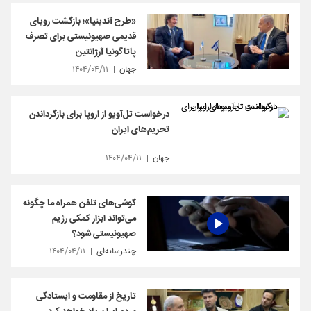
«طرح آندینیا»؛ بازگشت رویای
قدیمی صهیونیستی برای تصرف
پاتاگونیا آرژانتین
جهان
۱۴۰۴/۰۴/۱۱
درخواست تل‌آویو از اروپا برای بازگرداندن
تحریم‌های ایران
جهان
۱۴۰۴/۰۴/۱۱
گوشی‌های تلفن همراه ما چگونه
می‌تواند ابزار کمکی رژیم
صهیونیستی شود؟
چندرسانه‌ای
۱۴۰۴/۰۴/۱۱
تاریخ از مقاومت و ایستادگی