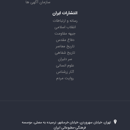
سازمان آگهی ها
انتشارات ایران
رسانه و ارتباطات
انقلاب اسلامی
جبهه مقاومت
دفاع مقدس
تاریخ معاصر
تاریخ شفاهی
سر دلبران
علوم انسانی
آثار زرشناس
روایت مردم
تهران، خیابان سهروردی، خیابان خرمشهر، نرسیده به مصلی، موسسه
فرهنگی-مطبوعاتی ایران