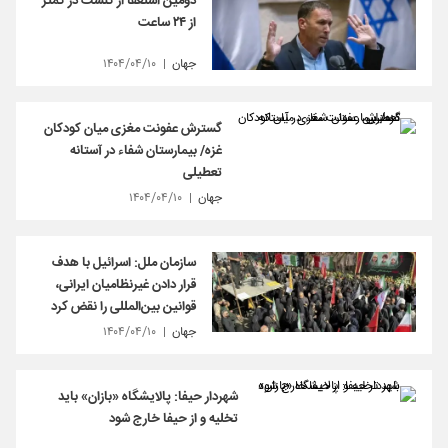
دومین استعفا از کنست در کمتر
از ۲۴ ساعت
جهان
۱۴۰۴/۰۴/۱۰
گسترش عفونت مغزی میان کودکان
غزه/ بیمارستان شفاء در آستانه
تعطیلی
جهان
۱۴۰۴/۰۴/۱۰
سازمان ملل: اسرائیل با هدف
قرار دادن غیرنظامیان ایرانی،
قوانین بین‌المللی را نقض کرد
جهان
۱۴۰۴/۰۴/۱۰
شهردار حیفا: پالایشگاه «بازان» باید
تخلیه و از حیفا خارج شود