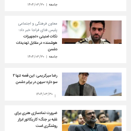
جامعه
۱۴۰۴/۰۳/۳۰
معاون فرهنگی و اجتماعی
پلیس فتای فراجا خبر داد؛
نکات امنیتی «تجهیزات
هوشمند» در مقابل تهدیدات
دشمن
جامعه
۱۴۰۴/۰۳/۳۰
رضا میرکریمی: این قصه تنها ۲
سو دارد؛ میهن در برابر دشمن
۱۴۰۴/۰۳/۳۰
ضرورت نمادسازی هنری برای
غلبه بر جنگ؛ کاریکاتور ابزار
روشنگری است