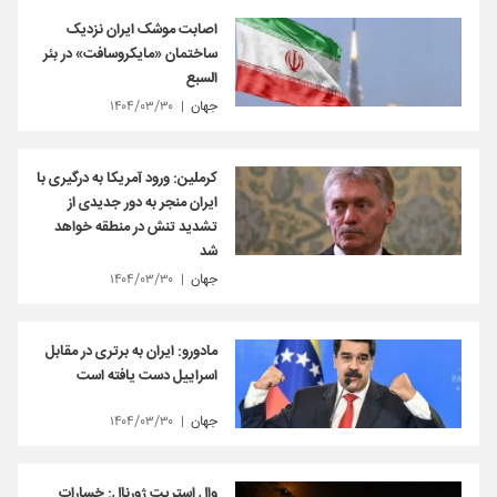
اصابت موشک ایران نزدیک
ساختمان «مایکروسافت» در بئر
السبع
جهان
۱۴۰۴/۰۳/۳۰
کرملین: ورود آمریکا به درگیری با
ایران منجر به دور جدیدی از
تشدید تنش در منطقه خواهد
شد
جهان
۱۴۰۴/۰۳/۳۰
مادورو: ایران به برتری در مقابل
اسراییل دست یافته است
جهان
۱۴۰۴/۰۳/۳۰
وال استریت ژورنال: خسارات