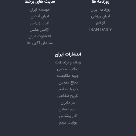
روزنامه ها
سایت های برخط
روزنامه ایران
موسسه ایران
ایران ورزشی
ایران آنلاین
الوفاق
ایران ورزشی
IRAN DAILY
آژانس عکس
انتشارات ایران
سازمان آگهی ها
انتشارات ایران
رسانه و ارتباطات
انقلاب اسلامی
جبهه مقاومت
دفاع مقدس
تاریخ معاصر
تاریخ شفاهی
سر دلبران
علوم انسانی
آثار زرشناس
روایت مردم