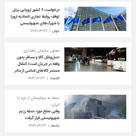
درخواست ۹ کشور اروپایی برای
توقف روابط تجاری اتحادیه اروپا
با شهرک‌های صهیونیستی
جهان
۱۴۰۴/۰۳/۲۹
معاون سازمان راهداری:
حمل‌ونقل کالا و مسافر بدون
وقفه در جریان است/ انتقال
مستمر کالاهای اساسی از بنادر
اقتصاد
۱۴۰۴/۰۳/۲۹
حمله به بیمارستان از غزه تا
ایران؛
وقتی صلح مورد حمله رژیم
صهیونیستی قرار گرفت
جامعه
۱۴۰۴/۰۳/۲۹