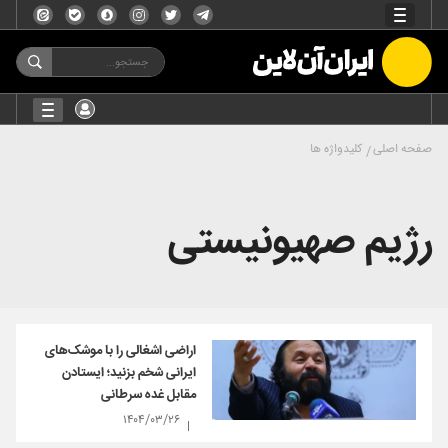
صفحه اصلی
کلیدواژه ها
رژیم صهیونیستی
اراضی اشغالی را با موشک‌های
ایرانی شخم بزنید؛ ایستادن
مقابل غده سرطانی
۱۴۰۴/۰۳/۲۶