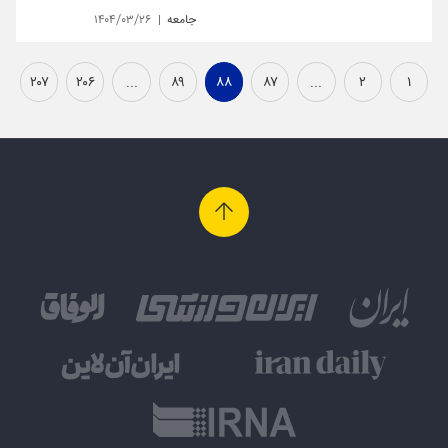
جامعه
۱۴۰۴/۰۳/۲۶
۲۰۷
۲۰۶
...
۸۹
۸۸
۸۷
...
۲
۱