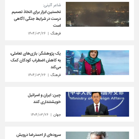
شاعر آئینی:
نخستین ابزار برای اتخاذ تصمیم
درست در شرایط جنگی آگاهی
است
فرهنگ
۱۴۰۴/۰۳/۲۶
یک پژوهشگر: بازی‌های تعاملی،
به کاهش اضطراب کودکان کمک
می‌کند
فرهنگ
۱۴۰۴/۰۳/۲۶
چین: ایران و اسرائیل
خویشتنداری کنند
جهان
۱۴۰۴/۰۳/۲۶
سروده‌ای از احمدرضا درویش