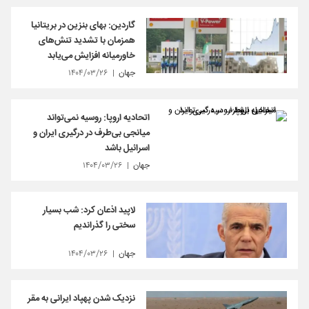
گاردین: بهای بنزین در بریتانیا
همزمان با تشدید تنش‌های
خاورمیانه افزایش می‌یابد
جهان
۱۴۰۴/۰۳/۲۶
اتحادیه اروپا: روسیه نمی‌تواند
میانجی بی‌طرف در درگیری ایران و
اسرائیل باشد
جهان
۱۴۰۴/۰۳/۲۶
لاپید اذعان کرد: شب بسیار
سختی را گذراندیم
جهان
۱۴۰۴/۰۳/۲۶
نزدیک شدن پهپاد ایرانی به مقر