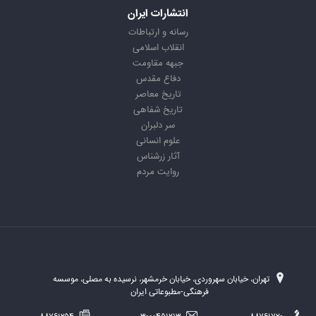
انتشارات ایران
رسانه و ارتباطات
انقلاب اسلامی
جبهه مقاومت
دفاع مقدس
تاریخ معاصر
تاریخ شفاهی
سر دلبران
علوم انسانی
آثار زرشناس
روایت مردم
تهران، خیابان سهروردی، خیابان خرمشهر، نرسیده به مصلی، موسسه
فرهنگی-مطبوعاتی ایران