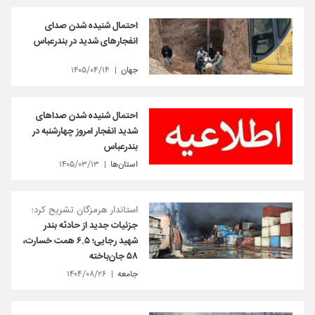
احتمال شنیده شدن صدای
انفجارهای شدید در بندرعباس
جهان
۱۴۰۵/۰۴/۱۴
احتمال شنیده شدن صداهای
شدید انفجار امروز چهارشنبه در
بندرعباس
استان‌ها
۱۴۰۵/۰۳/۱۳
استاندار هرمزگان تشریح کرد؛
جزئیات جدید از حادثه بندر
شهید رجایی؛ ۶.۵ همت خسارت،
۵۸ جان‌باخته
جامعه
۱۴۰۴/۰۸/۲۶