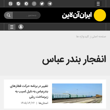
صفحه اصلی
کلیدواژه ها
انفجار بندر عباس
تغییر در برنامه حرکت قطارهای
بندرعباس به دلیل آسیب به
زیرساخت ریلی
استان‌ها
۱۴۰۵/۰۴/۲۶