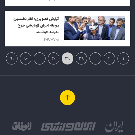
گزارش تصویری/ آغاز نخستین
مرحله اجرای آزمایشی طرح
مدرسه هوشمند
۱۴۰۴/۰۷/۲۸
۹۱
۹۰
...
۴۰
۳۹
۳۸
...
۲
۱