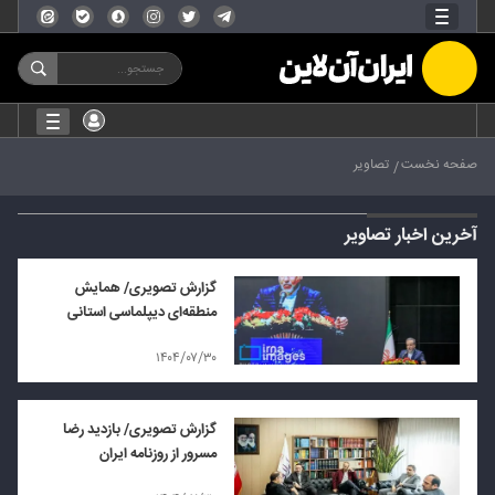
صفحه نخست
تصاویر
آخرین اخبار تصاویر
گزارش تصویری/ همایش
منطقه‌ای دیپلماسی استانی
۱۴۰۴/۰۷/۳۰
گزارش تصویری/ بازدید رضا
مسرور از روزنامه ایران