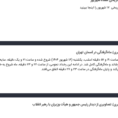
ریخی هفده شهریور
ا اینجا ببینید
ی/ ماه‌گرفتگی در آسمان تهران
ماه‌گرفتگی از ساعت ١٩ و ٥٧ دقیقه امشب، یکشنبه (۱۶ شهریور ۱۴۰۴) شروع ش
قرص ماه را پوشاند و ماه‌گرفتگی کامل شد. در ادامه این رخداد نجومی، از ساعت
یان ماه‌گرفتگی در ساعت ٢٣ و ٢٧ دقیقه اتفاق می‌افتد.
/ تصاویری از دیدار رئیس جمهور و هیأت وزیران با رهبر انقلاب