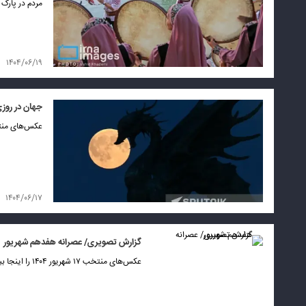
مردم در پارک 
۱۴۰۴/۰۶/۱۹
جهان در روز
عکس‌های منتخب ج
۱۴۰۴/۰۶/۱۷
گزارش تصویری/ عصرانه هفدهم شهریور
عکس‌های منتخب ۱۷ شهریور ۱۴۰۴ را اینجا ببیند