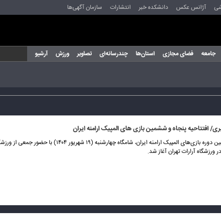
شی
آژانس عکس
دانشکده خبر
انتشارات
سازمان آگهی‌ها
جامعه
فضای مجازی
استان‌ها
چندرسانه‌ای
تصاویر
ورزش
آرشیو
/ افتتاحیه پنجاه و ششمین بازی های المپیک ارامنه ایران
پنجاه و ششمین دوره بازی‌های المپیک ارامنه ایران، شامگاه چهارشنبه (۱۹ شهریور 
ر ورزشگاه آرارات تهران آغاز شد.