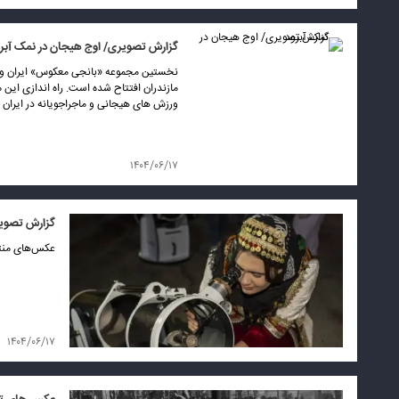
گزارش تصویری/ اوج هیجان در نمک آبر
نخستین مجموعه «بانجی معکوس» ایران و 
مازندران افتتاح شده است. راه اندازی این 
ورزش های هیجانی و ماجراجویانه در ایران 
۱۴۰۴/۰۶/۱۷
گزارش تصوی
عکس‌های منتخب صبحانه ۱۷ ش
۱۴۰۴/۰۶/۱۷