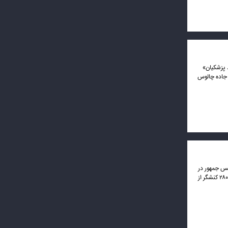
 (۱۷ شهریور ۱۴۰۴) با حضور «مسعود پزشکیان»
 جاده چالوس
 «مسعود پزشکیان» رئیس جمهور در
سالن اجلاس سران کشورهای اسلامی آغاز شد. در این کنفرانس سه روزه ۸۰ نفر از علمای برجسته، ۲۱۰ مهمان و ۲۸۰۰ کنشگر از