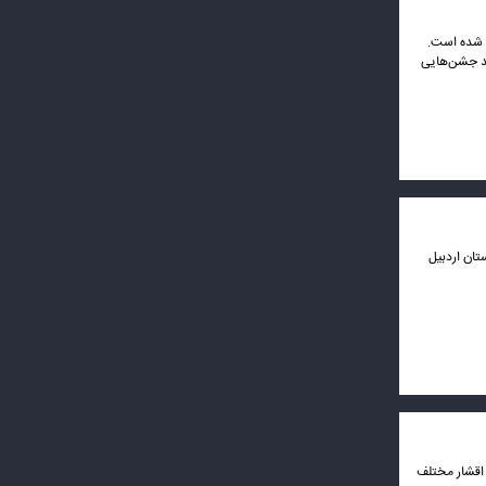
ه شده است.
هد جشن‌هایی
زه خود به استان اردبیل
(ص) با حضور اقشار مختلف