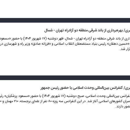
/ بهره‌برداری از باند شرقی منطقه دو آزادراه تهران - شمال
مراسم بهره‌برداری از باند شرقی منطقه دو آزادراه تهران - شمال، ظهر دوشنبه
«حسین دهقان» رئیس بنیاد مستضعفان انقلاب اسلامی و «فرزانه صادق» وزیر راه و شهرسازی در
زار شد.
ی/ کنفرانس بین‌المللی وحدت اسلامی با حضور رئیس جمهور
سی‌ونهمین کنفرانس بین‌المللی وحدت اسلامی، صبح دوشنبه (۱۷ شهریور ۱۴۰۴) با حضور
ور دارند.