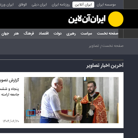
موسسه ایران
ایران آنلاین
روزنامه ایران
ایران دیلی
الوفاق
ایران ورز
صفحه نخست
سیاست
رهبری
دولت
اقتصاد
فرهنگ
هنر
جهان
صفحه نخست
تصاویر
آخرین اخبار تصاویر
گزارش تصویری
جامعه ارامنه د
۱۴۰۴/۰۶/۲۰