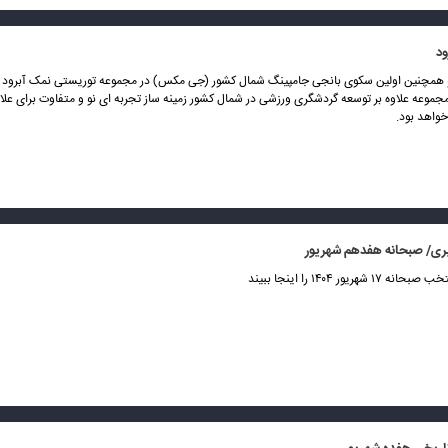
ود
همچنین اولین سکوی بانجی جامپینگ شمال کشور (جی مکس) در مجموعه توریستی نمک آبرود 
مجموعه علاوه بر توسعه گردشگری ورزشی در شمال کشور زمینه ساز تجربه ای نو و متفاوت برای علاق
خواهد بود.
ری/ صبحانه هفدهم شهریور
هریور ۱۴۰۴ را اینجا ببیند