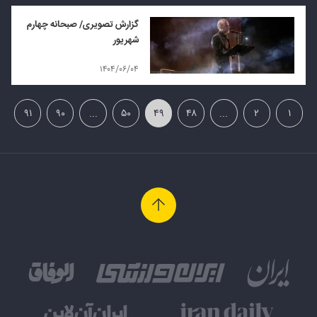
گزارش تصویری/ صبحانه چهارم
شهریور
۱۴۰۴/۰۶/۰۴
۹۱
۹۰
...
۵۰
۴۹
۴۸
...
۲
۱