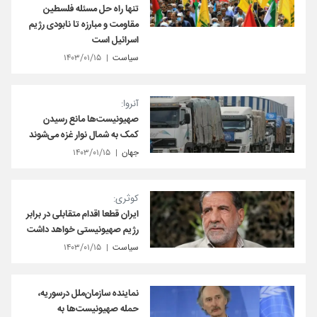
تنها راه حل مسئله فلسطین
مقاومت و مبارزه تا نابودی رژیم
اسرائیل است
سیاست
۱۴۰۳/۰۱/۱۵
آنروا:
صهیونیست‌ها مانع رسیدن
کمک‌ به شمال نوار غزه می‌شوند
جهان
۱۴۰۳/۰۱/۱۵
کوثری:
ایران قطعا اقدام متقابلی در برابر
رژیم صهیونیستی خواهد داشت
سیاست
۱۴۰۳/۰۱/۱۵
نماینده سازمان‌ملل درسوریه،
حمله صهیونیست‌ها به