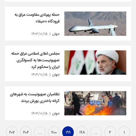
حمله پهپادی مقاومت عراق به
فرودگاه «حیفا»
جهان
۱۴۰۳/۰۱/۱۵
مجلس اعلای اسلامی عراق حمله
صهیونیست‌ها به کنسولگری
ایران را محکوم کرد
جهان
۱۴۰۳/۰۱/۱۵
نظامیان صهیونیست به شهرهای
کرانه باختری یورش بردند
جهان
۱۴۰۳/۰۱/۱۵
۲۰۷
۲۰۶
...
۲۰۰
۱۹۹
۱۹۸
...
۲
۱