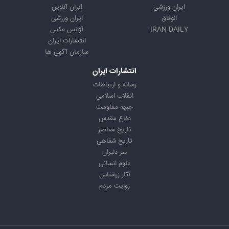
ایران ورزشی
ایران آنلاین
الوفاق
ایران ورزشی
IRAN DAILY
آژانس عکس
انتشارات ایران
سازمان آگهی ها
انتشارات ایران
رسانه و ارتباطات
انقلاب اسلامی
جبهه مقاومت
دفاع مقدس
تاریخ معاصر
تاریخ شفاهی
سر دلبران
علوم انسانی
آثار زرشناس
روایت مردم