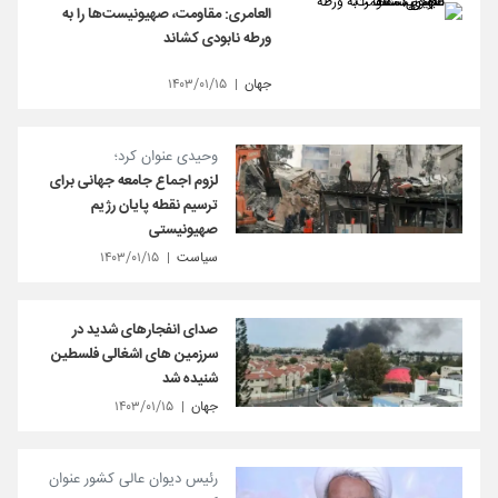
العامری: مقاومت، صهیونیست‌ها را به
ورطه نابودی کشاند
جهان
۱۴۰۳/۰۱/۱۵
وحیدی عنوان کرد؛
لزوم اجماع جامعه جهانی برای
ترسیم نقطه پایان رژیم
صهیونیستی
سیاست
۱۴۰۳/۰۱/۱۵
صدای انفجارهای شدید در
سرزمین های اشغالی فلسطین
شنیده شد
جهان
۱۴۰۳/۰۱/۱۵
رئیس دیوان عالی کشور عنوان