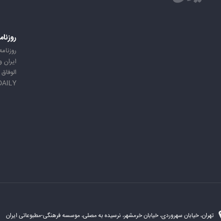
روزنام
روزنامه
ایران 
الوفاق
DAILY
تهران، خیابان سهروردی، خیابان خرمشهر، نرسیده به مصلی، موسسه فرهنگی-مطبوعاتی ایران