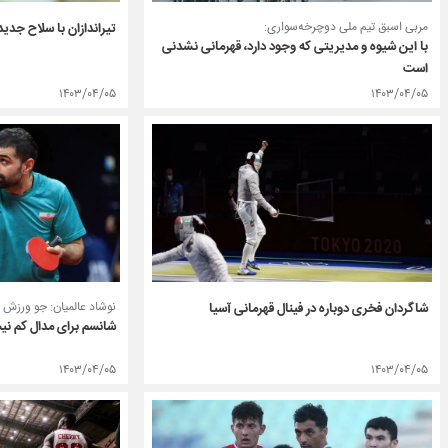
مربی اسبق تیم ملی دوچرخه‌سواری:
تیراندازان با سلاح جدید
با این شیوه و مدیریتی که وجود دارد، قهرمانی نشدنی
است
۱۴۰۳/۰۴/۰۵
۱۴۰۳/۰۴/۰۵
نوشاد عالمیان: جو ورزش 
شاگردان فخری دوباره در فینال قهرمانی آسیا
شانسم برای مدال کم ن
۱۴۰۳/۰۴/۰۵
۱۴۰۳/۰۴/۰۵