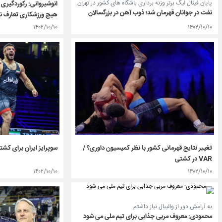
پایان فینال لیگ برتر وزنه برداری باشگاه های کشور در تهران
انوشیروانی: رکوردگیری ا
نفت در جوانان قهرمان شد؛ ذوب آهن در بزرگسالان
هیچ ورزشکاری تعارف ند
۱۴۰۲/۱۰/۱۰
۱۴۰۲/۱۰/۱۰
سوپرایز ایران برای کشت
تغییر نتایج قهرمانی کشور با نظر کمیسیون داوری؟ /
VAR در کشتی
۱۴۰۲/۱۰/۱۰
۱۴۰۲/۱۰/۱۰
به آرامش دور از والیبال نیاز داشتم
محمودی: معروف مربی جذابی برای تیم ملی می شود