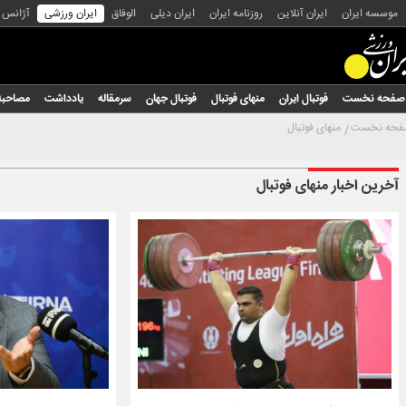
موسسه ایران
ایران آنلاین
روزنامه ایران
ایران دیلی
الوفاق
ایران ورزشی
آژانس
صفحه نخست
فوتبال ایران
منهای فوتبال
فوتبال جهان
سرمقاله
یادداشت
مصاحبه
حه نخست
منهای فوتبال
آخرین اخبار منهای فوتبال