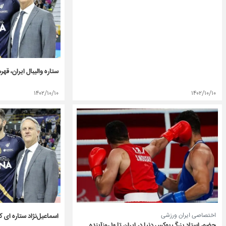
ستاره والیبال ایران، ق
۱۴۰۲/۱۰/۱۰
۱۴۰۲/۱۰/۱۰
اختصاصی ایران ورزشی
اسماعیل‌نژاد ستاره ای ک
حضور استاد بزرگ بوکس دنیا در ایران تا ۱۰ روزآینده