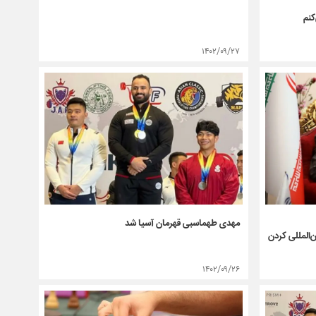
کنم
۱۴۰۲/۰۹/۲۷
مهدی طهماسبی قهرمان آسیا شد
ن‌المللی کردن
۱۴۰۲/۰۹/۲۶