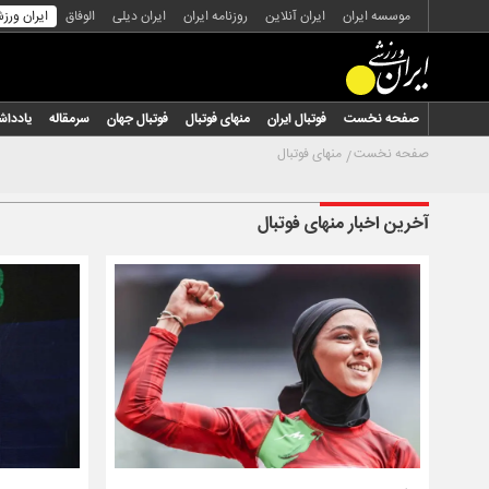
موسسه ایران
ایران آنلاین
روزنامه ایران
ایران دیلی
الوفاق
ایران ورز
صفحه نخست
فوتبال ایران
منهای فوتبال
فوتبال جهان
سرمقاله
یاددا
صفحه نخست
منهای فوتبال
آخرین اخبار منهای فوتبال