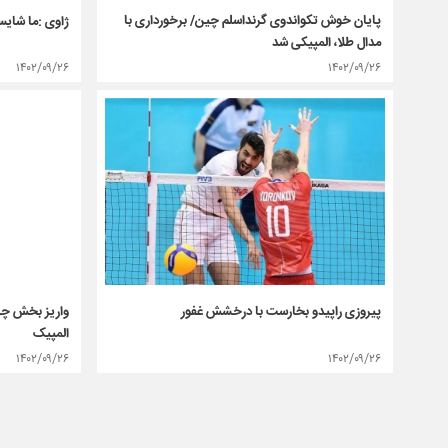
پایان خوش تکواندوی گرنداسلم چین/ برخورداری با
ژاوی :ما شایس
مدال طلا، المپیکی شد
۱۴۰۲/۰۹/۲۶
۱۴۰۲/۰۹/۲۶
واریز بخش چها
پیروزی راپیدو بخارست با درخشش غفور
المپیک
۱۴۰۲/۰۹/۲۶
۱۴۰۲/۰۹/۲۶