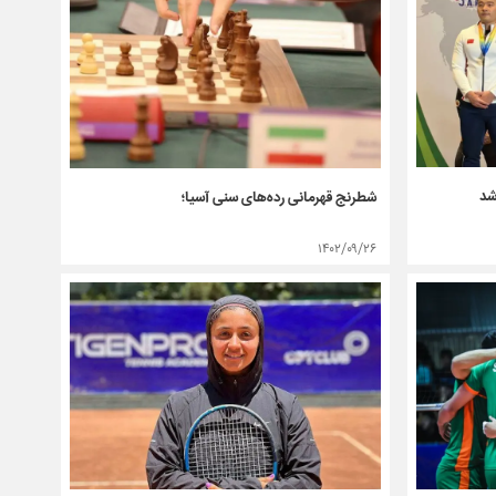
شد
شطرنج قهرمانی رده‌های سنی آسیا؛
۱۴۰۲/۰۹/۲۶