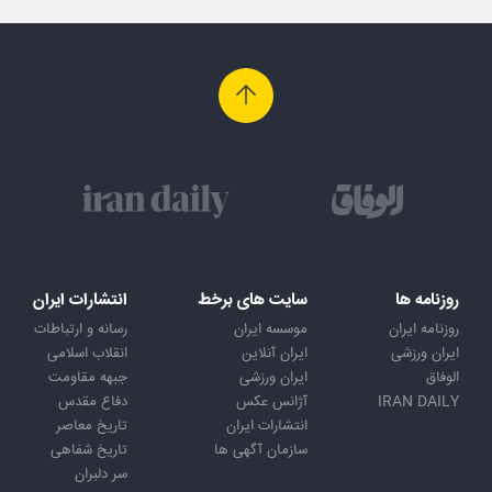
روزنامه ها
سایت های برخط
انتشارات ایران
روزنامه ایران
موسسه ایران
رسانه و ارتباطات
ایران ورزشی
ایران آنلاین
انقلاب اسلامی
الوفاق
ایران ورزشی
جبهه مقاومت
IRAN DAILY
آژانس عکس
دفاع مقدس
انتشارات ایران
تاریخ معاصر
سازمان آگهی ها
تاریخ شفاهی
سر دلبران