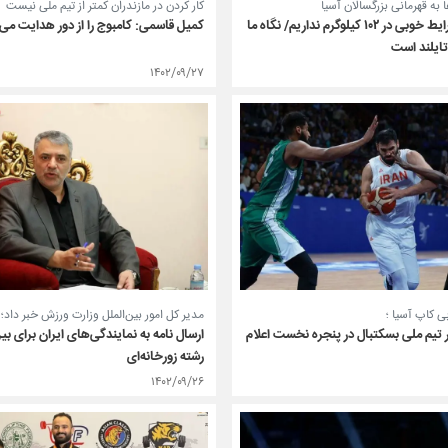
ا به قهرمانی بزرگسالان آسیا
کار کردن در مازندران کمتر از تیم ملی نیست
نصیرشلال: شرایط خوبی در ۱۰۲ کیلوگرم نداریم/ نگاه ما
کمیل قاسمی: کامبوج را از دور هدایت می‌
تایلند است
۱۴۰۲/۰۹/۲۷
ی کاپ آسیا ؛
مدیر کل امور بین‌الملل وزارت ورزش خبر داد؛
ار تیم ملی بسکتبال در پنجره نخست اعلام
ارسال نامه به نمایندگی‌های ایران برای بی
رشته زورخانه‌ای
۱۴۰۲/۰۹/۲۶