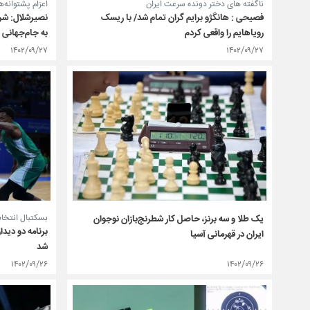
اعزام پشتوانه‌ه
ناگفته های دختر دونده سرعت ایران
فصیحی : هانگژو برایم گران تمام شد/ با ریسک
به جام‌جهانی 
رویاهایم را واقعی کردم
۱۴۰۲/۰۹/۲۷
۱۴۰۲/۰۹/۲۷
بسکتبال انتخاب
یک طلا و سه برنز، حاصل کار شطرنج‌بازان نوجوان
برنامه دو دید
ایران در قهرمانی آسیا
شد
۱۴۰۲/۰۹/۲۶
۱۴۰۲/۰۹/۲۶