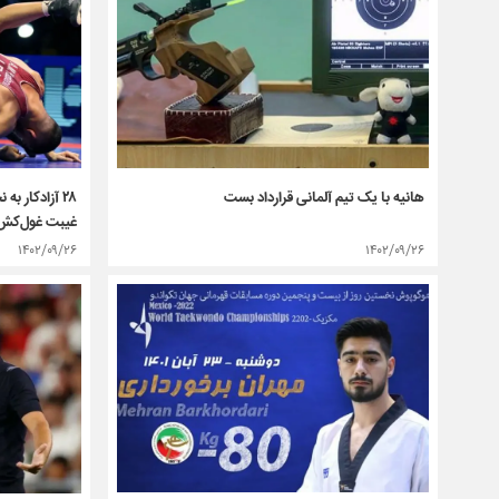
هانیه با یک تیم آلمانی قرارداد بست
۲۸ آزادکار 
غیبت غول‌کش 
۱۴۰۲/۰۹/۲۶
۱۴۰۲/۰۹/۲۶