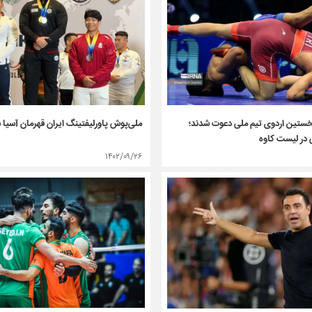
به نخستین اردوی تیم ملی دعوت شدند؛
ملی‌پوش پاورلیفتینگ ایران قهرمان آسیا 
در لیست کاوه
۱۴۰۲/۰۹/۲۶