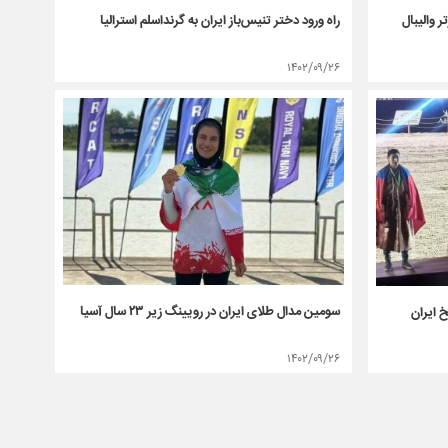
راه ورود دختر تنیس‌باز ایران به گرنداسلم استرالیا
 والیبال
۱۴۰۲/۰۹/۲۶
سومین مدال طلای ایران در رویینگ زیر ۲۳ سال آسیا
 ایران
۱۴۰۲/۰۹/۲۶