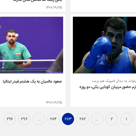
باقی رشته ها شانس مدال ندارند
۱۴۰۲/۰۹/۲۵
تواند به مدال المپیک هم برسد
صعود عالمیان به یک هشتم فیدر ایتالیا
ارم حضور مربیان کوبایی یکی، دو روزه
۱۴۰۲/۰۹/۲۵
۲۹۷
۲۹۶
...
۲۸۴
۲۸۳
۲۸۲
...
۲
۱