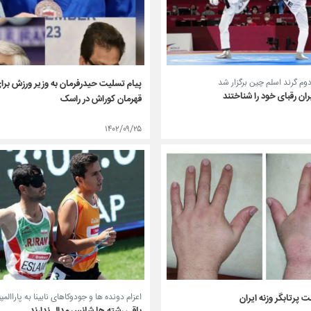
وم گرند اسلم چین برگزار شد
پیام تسلیت حیدرفرمان به وزیر ورزش بر
ان رقبای خود را شناختند
قهرمان کوراش در راسک
۱۴۰۲/۰۹/۲۵
اعزام دونده ها و جودوکاهای نابینا به پاراال
 پرتابگر وزنه ایران