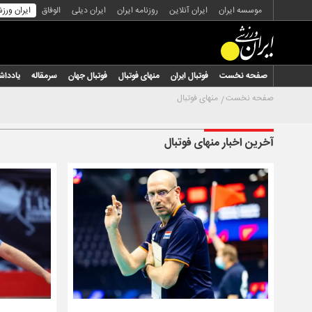
موسسه ایران
ایران آنلاین
روزنامه ایران
ایران دیلی
الوفاق
ایران ورز
صفحه نخست
فوتبال ایران
منهای فوتبال
فوتبال جهان
سرمقاله
یاددا
صفحه نخست
منهای فوتبال
آخرین اخبار منهای فوتبال