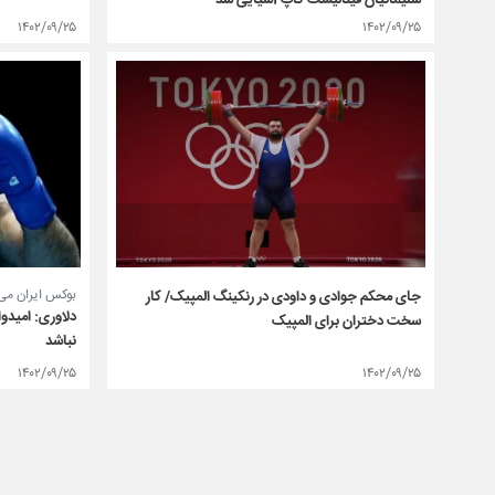
۱۴۰۲/۰۹/۲۵
۱۴۰۲/۰۹/۲۵
بوکس ایران می‌
جای محکم جوادی و داودی در رنکینگ المپیک/ کار
دلاوری: امیدو
سخت دختران برای المپیک
نباشد
۱۴۰۲/۰۹/۲۵
۱۴۰۲/۰۹/۲۵