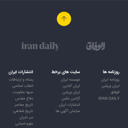
روزنامه ها
سایت های برخط
انتشارات ایران
روزنامه ایران
موسسه ایران
رسانه و ارتباطات
ایران ورزشی
ایران آنلاین
انقلاب اسلامی
الوفاق
ایران ورزشی
جبهه مقاومت
IRAN DAILY
آژانس عکس
دفاع مقدس
انتشارات ایران
تاریخ معاصر
سازمان آگهی ها
تاریخ شفاهی
سر دلبران
علوم انسانی