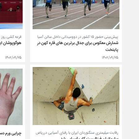
قرعه کشی روز د
پیش‌بینی حضور ۱۵ کشور در دوومیدانی داخل سالن آسیا
هوگوپوشان ایر
شمارش معکوس برای جدال برترین های قاره کهن در
پایتخت
۱۴۰۲/۰۹/۲۵
۱۴۰۲/۰۹/۲۵
رقابت میلیمتری سنگنوردان ایران با رقبای آسیایی درریاض
چرایی ورم دست
سلیمانیان فینالیست کاپ آسیایی شد