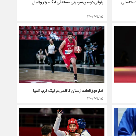
رئوفی دومین سرمربی مستعفی لیگ برتر والیبال
یته ملی
۱۴۰۲/۰۹/۲۵
آمار فوق‌العاده ارسلان کاظمی در لیگ غرب آسیا
۱۴۰۲/۰۹/۲۵