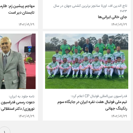
تاج الدین اف، اورتا سانچز برترین کشتی جهان در سال
مهاجم پیشین رُم: طارمی د
۲۰۲۳
تابستان دیر است
جای خالی ایرانی‌ها
۱۴۰۲/۰۹/۲۹
۱۴۰۲/۰۹/۲۹
فدراسیون بین‌المللی فوتبال CP اعلام کرد؛
نامه جلود به ایران؛
تیم ملی فوتبال هفت نفره ایران در جایگاه سوم
دعوت رسمی فدراسیون جه
رنکینگ جهانی
نوروزی/ دکتر استقلالی 
۱۴۰۲/۰۹/۲۹
۱۴۰۲/۰۹/۲۹
۱