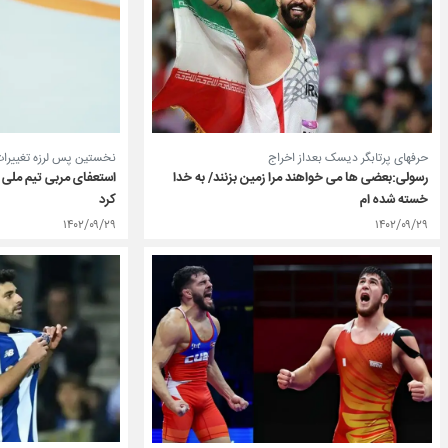
نخستین پس لرزه تغییرات
حرفهای پرتابگر دیسک بعداز اخراج
استعفای مربی تیم ملی ک
رسولی:بعضی ها می خواهند مرا زمین بزنند/ به خدا
کرد
خسته شده ام
۱۴۰۲/۰۹/۲۹
۱۴۰۲/۰۹/۲۹