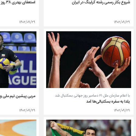
شروع بکار رسمی رشته کرلینگ در ایران
استعفای بهتری ۳۸ روز مانده به پایان ریاستش
۱۴۰۲/۰۹/۲۹
۱۴۰۲/۰۹/۲۹
با اعلام سازمان ملل ۲۱ دسامبر روز جهانی بسکتبال شد
مربی پیشین تیم ملی وا
یلدا به سفره بسکتبالی‌ها آمد
۱۴۰۲/۰۹/۲۹
۱۴۰۲/۰۹/۲۹