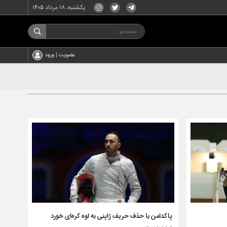
یکشنبه، ۱۸ مرداد ۱۴۰۵
عضویت | ورود
پاکدامن با حذف حریف ژاپنی به اوه کره‌ای خورد