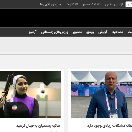
شی
آژانس عکس
دانشکده خبر
انتشارات
سازمان آگهی‌ها
شت
مصاحبه
گزارش
ویدیو
تصاویر
ورزش‌های زمستانی
آرشیو
انه مشکلات زیادی وجود دارد
هانیه رستمیان به فینال نرسید