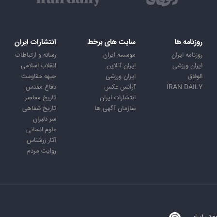
روزنامه ها
سایت های برخط
انتشارات ایران
روزنامه ایران
موسسه ایران
رسانه و ارتباطات
ایران ورزشی
ایران آنلاین
انقلاب اسلامی
الوفاق
ایران ورزشی
جبهه مقاومت
IRAN DAILY
آژانس عکس
دفاع مقدس
انتشارات ایران
تاریخ معاصر
سازمان آگهی ها
تاریخ شفاهی
سر دلبران
علوم انسانی
آثار زرشناس
روایت مردم
اتی ایران