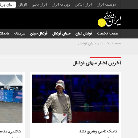
موسسه ایران
ایران آنلاین
روزنامه ایران
ایران دیلی
الوفاق
ایران ورز
صفحه نخست
فوتبال ایران
منهای فوتبال
فوتبال جهان
سرمقاله
یاددا
صفحه نخست
منهای فوتبال
آخرین اخبار منهای فوتبال
کامبک ناجی رهبری نشد
هاشمی: متاسف