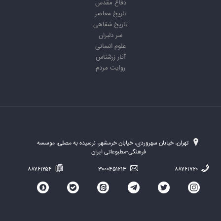
دفاع مقدس
تاریخ معاصر
تاریخ شفاهی
سر دلبران
علوم انسانی
آثار زرشناس
روایت مردم
تهران، خیابان سهروردی، خیابان خرمشهر، نرسیده به مصلی، موسسه
فرهنگی-مطبوعاتی ایران
۸۸۷۶۱۲۵۴
۳۰۰۰۴۵۱۲۱۳
۸۸۷۶۱۷۲۰