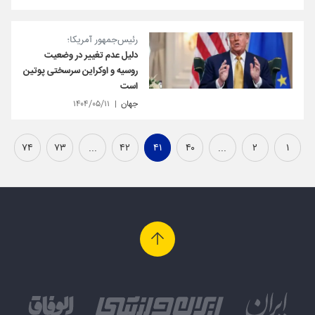
رئیس‌جمهور آمریکا؛
دلیل عدم تغییر در وضعیت
روسیه و اوکراین سرسختی پوتین
است
جهان
۱۴۰۴/۰۵/۱۱
۷۴
۷۳
...
۴۲
۴۱
۴۰
...
۲
۱