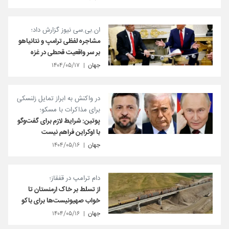
ان.بی.سی نیوز گزارش داد؛
مشاجره لفظی ترامپ و نتانیاهو
بر سر واقعیت قحطی در غزه
جهان
۱۴۰۴/۰۵/۱۷
در واکنش به ابراز تمایل زلنسکی
برای مذاکرات با مسکو؛
پوتین: شرایط لازم برای گفت‌وگو
با اوکراین فراهم نیست
جهان
۱۴۰۴/۰۵/۱۶
دام ترامپ در قفقاز؛
از تسلط بر خاک ارمنستان تا
خواب صهیونیست‌ها برای باکو
جهان
۱۴۰۴/۰۵/۱۶