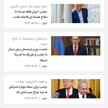
تکرار دوباره یک ادعای تکراری؛
ترامپ: ایران فقط دو ماه تا
سلاح هسته ای فاصله داشت
جهان
۱۴۰۴/۰۵/۱۵
دیدارهای دیپلماتیک در کاخ
سفید؛
نخست وزیر ارمنستان برای دیدار
با ترامپ و علی‌اف به آمریکا
می‌رود
جهان
۱۴۰۴/۰۵/۱۵
یدیعوت آحارونوت نوشت؛
ترامپ برای حمله دوباره اسرائیل
به غزه چراغ سبز نشان داد
جهان
۱۴۰۴/۰۵/۱۴