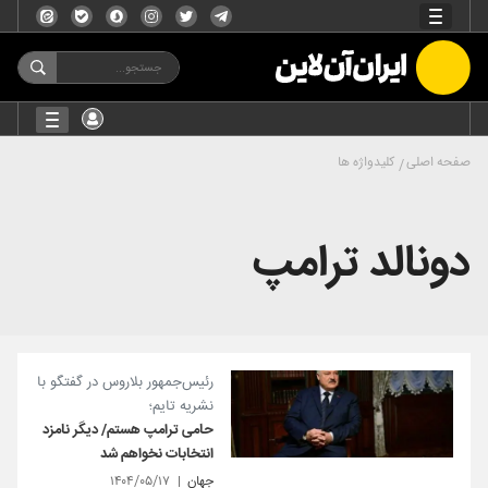
صفحه اصلی
کلیدواژه ها
دونالد ترامپ
رئیس‌جمهور بلاروس در گفتگو با
نشریه تایم؛
حامی ترامپ هستم/ دیگر نامزد
انتخابات نخواهم شد
جهان
۱۴۰۴/۰۵/۱۷