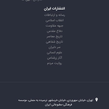
انتشارات ایران
رسانه و ارتباطات
انقلاب اسلامی
جبهه مقاومت
دفاع مقدس
تاریخ معاصر
تاریخ شفاهی
سر دلبران
علوم انسانی
آثار زرشناس
روایت مردم
تهران، خیابان سهروردی، خیابان خرمشهر، نرسیده به مصلی، موسسه
فرهنگی-مطبوعاتی ایران