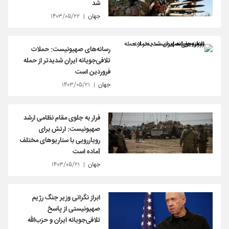
شد
جهان
۱۴۰۳/۰۵/۲۲
رسانه‌های صهیونیست‌: حملات
تلافی‌جویانه ایران شدیدتر از حمله
فروردین است
جهان
۱۴۰۳/۰۵/۲۱
فرار به جلوی مقام نظامی ارشد
صهیونیست: ارتش برای
رویاررویی با سناریوهای مختلف
آماده است
جهان
۱۴۰۳/۰۵/۲۱
ابراز نگرانی وزیر جنگ رژیم
صهیونیستی از پاسخ
تلافی‌جویانه ایران و حزب‌الله