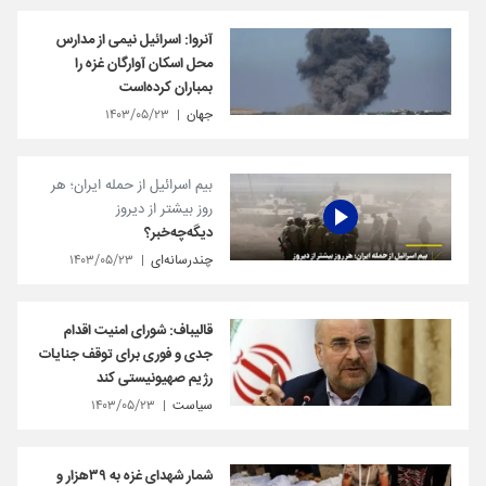
آنروا: اسرائیل نیمی از مدارس
محل اسکان آوارگان غزه را
بمباران کرده‌است
جهان
۱۴۰۳/۰۵/۲۳
بیم اسرائیل از حمله ایران؛ هر
روز بیشتر از دیروز
دیگه‌چه‌خبر؟
چندرسانه‌ای
۱۴۰۳/۰۵/۲۳
قالیباف: شورای امنیت اقدام
جدی و فوری برای توقف جنایات
رژیم صهیونیستی کند
سیاست
۱۴۰۳/۰۵/۲۳
شمار شهدای غزه به ۳۹هزار و