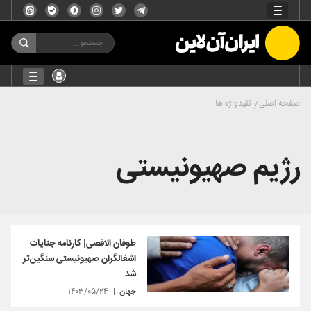
صفحه اصلی
کلیدواژه ها
رژیم صهیونیستی
طوفان الاقصی| کارنامه جنایات
اشغالگران صهیونیستی سنگین‌تر
شد
جهان
۱۴۰۳/۰۵/۲۴