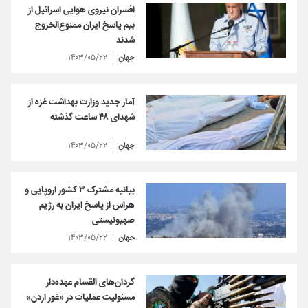
افسران نیروی هوایی اسرائیل از
بیم پاسخ ایران ممنوع‌الخروج
شدند
جهان
۱۴۰۳/۰۵/۲۲
آمار جدید وزارت بهداشت غزه از
شهدای ۴۸ ساعت گذشته
جهان
۱۴۰۳/۰۵/۲۲
بیانیه مشترک ۳ کشور اروپایی و
هراس از پاسخ ایران به رژیم
صهیونیستی
جهان
۱۴۰۳/۰۵/۲۲
گردان‌های القسام عهده‌دار
مسئولیت عملیات در «غور اردن»