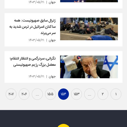
جهان
۱۴۰۳/۰۵/۲۱
ژنرال سابق صهیونیست: همه
ساکنان اسرائیل در ترس شدید به
سر می‌برند
جهان
۱۴۰۳/۰۵/۲۱
نگرانی، سردرگمی و انتظار انتقام؛
معضل بزرگ رژیم صهیونیستی
جهان
۱۴۰۳/۰۵/۲۱
۲۰۷
۲۰۶
...
۱۵۵
۱۵۴
۱۵۳
...
۲
۱