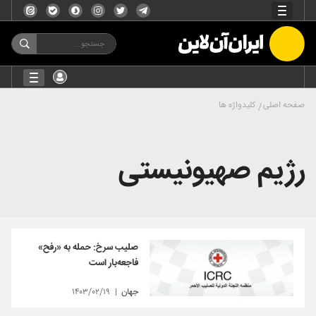
صفحه اصلی
کلیدواژه ها
رژیم صهیونیستی
صلیب سرخ: حمله به «رفح»
فاجعه‌بار است
جهان
۱۴۰۳/۰۲/۱۹