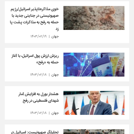
خوی مذاکره‌ناپذیر اسرائیل/رژیم
صهیونیستی در جنایتی جدید با
حمله به رفح به مذاکرات پشت پا
زد
جهان
۱۴۰۳/۰۲/۱۹
ریزش ارزش پول اسرائیل، با آغاز
حمله به «رفح»
جهان
۱۴۰۳/۰۲/۱۸
هشدار بورل به افزایش آمار
شهدای فلسطینی در رفح
جهان
۱۴۰۳/۰۲/۱۸
تحلیلگر صهیونیست: اسرائیل در