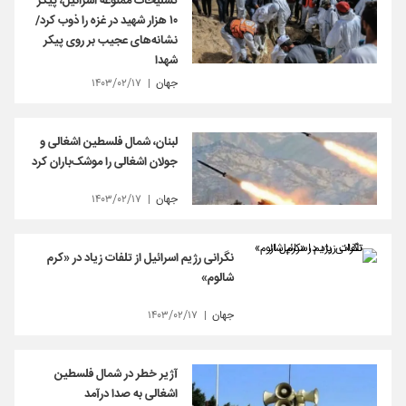
تسلیحات ممنوعه اسرائیل، پیکر
۱۰ هزار شهید در غزه را ذوب کرد/
نشانه‌های عجیب بر روی پیکر
شهدا
جهان
۱۴۰۳/۰۲/۱۷
لبنان، شمال فلسطین اشغالی و
جولان اشغالی را موشک‌باران کرد
جهان
۱۴۰۳/۰۲/۱۷
نگرانی رژیم اسرائیل از تلفات زیاد در «کرم
شالوم»
جهان
۱۴۰۳/۰۲/۱۷
آژیر خطر در شمال فلسطین
اشغالی به صدا درآمد