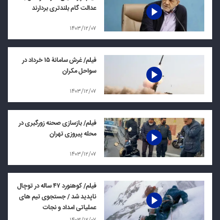
عدالت گام بلندتری بردارند
۱۴۰۳/۱۲/۰۷
فیلم/ غرش سامانۀ ۱۵ خرداد در
سواحل مکران
۱۴۰۳/۱۲/۰۷
فیلم/ بازسازی صحنه زورگیری در
محله پیروزی تهران
۱۴۰۳/۱۲/۰۷
فیلم/ کوهنورد ۴۷ ساله در توچال
ناپدید شد / جستجوى تيم هاى
عملياتى امداد و نجات