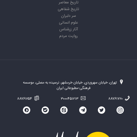
تاریخ معاصر
تاریخ شفاهی
سر دلبران
علوم انسانی
آثار زرشناس
روایت مردم
تهران، خیابان سهروردی، خیابان خرمشهر، نرسیده به مصلی، موسسه
فرهنگی-مطبوعاتی ایران
۸۸۷۶۱۲۵۴
۳۰۰۰۴۵۱۲۱۳
۸۸۷۶۱۷۲۰