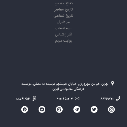
دفاع مقدس
تاریخ معاصر
تاریخ شفاهی
سر دلبران
علوم انسانی
آثار زرشناس
روایت مردم
تهران، خیابان سهروردی، خیابان خرمشهر، نرسیده به مصلی، موسسه
فرهنگی-مطبوعاتی ایران
۸۸۷۶۱۲۵۴
۳۰۰۰۴۵۱۲۱۳
۸۸۷۶۱۷۲۰