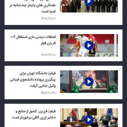
همکاری های پایدار چندجانبه در
آسیا است
۱۴۰۳/۱۲/۰۱
لحظات دیدنی بازی استقلال ۲-۰
الریان قطر
۱۴۰۳/۱۲/۰۱
فیلم/ دانشگاه تهران برای
پیگیری پرونده دانشجوی قربانی
وکیل جنایی گرفت
۱۴۰۳/۱۱/۳۰
فیلم/ فرزین: کشور از منابع و
ذخایر ارزی کافی برخوردار است