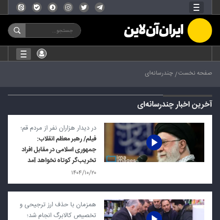
صفحه نخست
چندرسانه‌ای
آخرین اخبار چندرسانه‌ای
در دیدار هزاران نفر از مردم قم؛
فیلم/ رهبر معظم انقلاب:
جمهوری اسلامی در مقابل افراد
تخریب‌گر کوتاه نخواهد آمد
۱۴۰۴/۱۰/۲۰
همزمان با حذف ارز ترجیحی و
تخصیص کالابرگ انجام شد؛