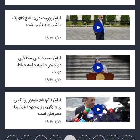
فیلم/ پورمحمدی: منابع کالابرگ
تا شب عید تأمین شده
۱۴۰۴/۱۰/۱۷
فیلم/ صحبت‌های سخنگوی
دولت در حاشیه جلسه حیاط
دولت
۱۴۰۴/۱۰/۱۷
فیلم/ قائم‌پناه: دستور پزشکیان
بر جلوگیری از برخورد امنیتی با
معترضان است
۱۴۰۴/۱۰/۱۷