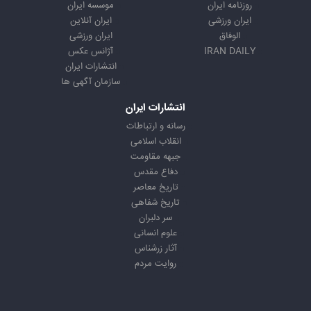
روزنامه ایران
موسسه ایران
ایران ورزشی
ایران آنلاین
الوفاق
ایران ورزشی
IRAN DAILY
آژانس عکس
انتشارات ایران
سازمان آگهی ها
انتشارات ایران
رسانه و ارتباطات
انقلاب اسلامی
جبهه مقاومت
دفاع مقدس
تاریخ معاصر
تاریخ شفاهی
سر دلبران
علوم انسانی
آثار زرشناس
روایت مردم