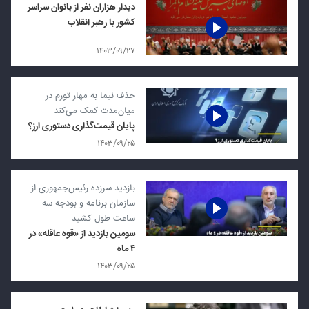
دیدار هزاران نفر از بانوان سراسر
کشور با رهبر انقلاب
۱۴۰۳/۰۹/۲۷
حذف نیما به مهار تورم در
میان‌مدت کمک می‌کند
پایان قیمت‌گذاری دستوری ارز؟
۱۴۰۳/۰۹/۲۵
بازدید سرزده رئیس‌جمهوری از
سازمان برنامه و بودجه سه
ساعت طول کشید
سومین بازدید از «قوه عاقله» در
۴ ماه
۱۴۰۳/۰۹/۲۵