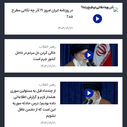
در روزنامه ایران امروز ۲۱ آذر چه نکاتی مطرح
شد؟
۱۴۰۳/۰۹/۲۱
رهبر انقلاب:
خالی کردن دل مردم در داخل
کشور جرم است
۱۴۰۳/۰۹/۲۱
رهبر انقلاب:
از چندماه قبل به مسئولین سوری
هشدار لازم و گزارش اطلاعاتی
داده بودیم/ درس حادثه سوریه
این است که از دشمن غافل
نشویم
۱۴۰۳/۰۹/۲۱