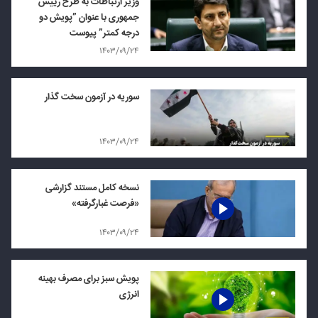
وزیر ارتباطات به طرح رییس
جمهوری با عنوان ”پویش دو
درجه کمتر” پیوست
۱۴۰۳/۰۹/۲۴
سوریه در آزمون سخت گذار
۱۴۰۳/۰۹/۲۴
نسخه کامل مستند گزارشی
«فرصت غبارگرفته»
۱۴۰۳/۰۹/۲۴
پویش سبز برای مصرف بهینه
انرژی