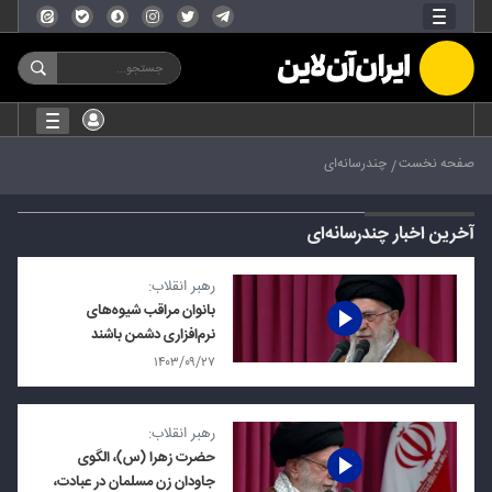
صفحه نخست
چندرسانه‌ای
آخرین اخبار چندرسانه‌ای
رهبر انقلاب:
بانوان مراقب شیوه‌های
نرم‌افزاری دشمن باشند
۱۴۰۳/۰۹/۲۷
رهبر انقلاب:
حضرت زهرا (س)، الگوی
جاودان زن مسلمان در عبادت،