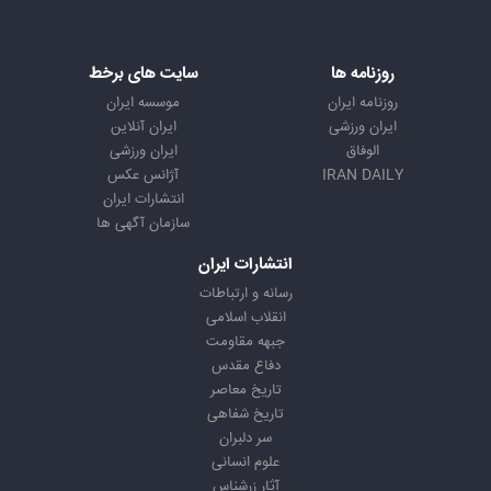
روزنامه ها
سایت های برخط
روزنامه ایران
موسسه ایران
ایران ورزشی
ایران آنلاین
الوفاق
ایران ورزشی
IRAN DAILY
آژانس عکس
انتشارات ایران
سازمان آگهی ها
انتشارات ایران
رسانه و ارتباطات
انقلاب اسلامی
جبهه مقاومت
دفاع مقدس
تاریخ معاصر
تاریخ شفاهی
سر دلبران
علوم انسانی
آثار زرشناس