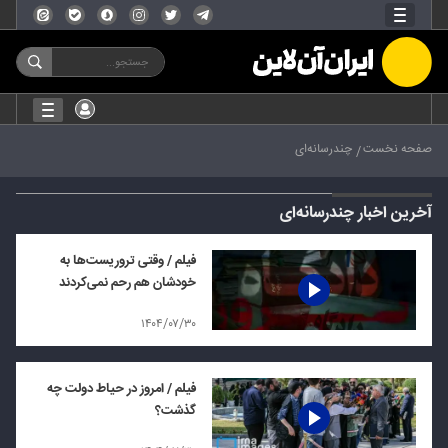
صفحه نخست
چندرسانه‌ای
آخرین اخبار چندرسانه‌ای
فیلم / وقتی تروریست‌ها به
خودشان هم رحم نمی‌کردند
۱۴۰۴/۰۷/۳۰
فیلم / امروز در حیاط دولت چه
گذشت؟