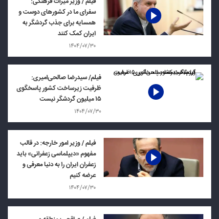
فیلم / وزیر میراث فرهنگی:
سفرای ما در کشورهای دوست و
همسایه برای جذب گردشگر به
ایران کمک کنند
۱۴۰۴/۰۷/۳۰
فیلم/ سیدرضا صالحی‌امیری:
ظرفیت زیرساخت کشور پاسخگوی
۱۵ میلیون گردشگر نیست
۱۴۰۴/۰۷/۳۰
فیلم / وزیر امور خارجه: در قالب
مفهوم «دیپلماسی زعفرانی» باید
زعفران ایران را به دنیا معرفی و
عرضه کنیم
۱۴۰۴/۰۷/۳۰