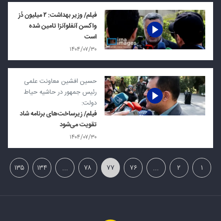
فیلم/ وزیر بهداشت: ۲ میلیون دُز
واکسن آنفلوآنزا تامین شده
است
۱۴۰۴/۰۷/۳۰
حسین افشین معاونت علمی
رئیس جمهور در حاشیه حیاط
دولت:
فیلم/ زیرساخت‌های برنامه شاد
تقویت می‌شود
۱۴۰۴/۰۷/۳۰
۱۳۵
۱۳۴
...
۷۸
۷۷
۷۶
...
۲
۱