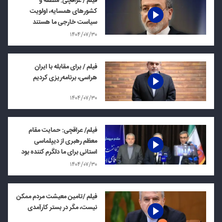
فیلم / عراقچی: منطقه و
کشورهای همسایه، اولویت
سیاست خارجی ما هستند
۱۴۰۴/۰۷/۳۰
فیلم / برای مقابله با ایران
هراسی، برنامه‌ریزی کردیم
۱۴۰۴/۰۷/۳۰
فیلم/ عراقچی: حمایت مقام
معظم رهبری از دیپلماسی
استانی برای ما دلگرم کننده بود
۱۴۰۴/۰۷/۳۰
فیلم /تامین معیشت مردم ممکن
نیست، مگر در بستر کارآمدی