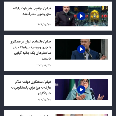
فیلم / عراقچی به زیارت بارگاه
منور رضوی مشرف شد
۱۴۰۴/۰۷/۳۰
فیلم / قالیباف: ایران در همکاری
با چین و روسیه می‌تواند برابر
ساختارهای یک جانبه گرایی
بایستد
۱۴۰۴/۰۷/۳۰
فیلم / سخنگوی دولت: تذکر
عارف به وزرا برای پاسخگویی به
خبرنگاران
۱۴۰۴/۰۷/۳۰