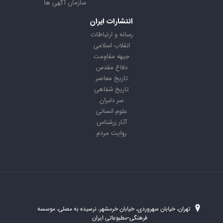
سازمان آگهی ها
انتشارات ایران
رسانه و ارتباطات
انقلاب اسلامی
جبهه مقاومت
دفاع مقدس
تاریخ معاصر
تاریخ شفاهی
سر دلبران
علوم انسانی
آثار زرشناس
روایت مردم
تهران، خیابان سهروردی، خیابان خرمشهر، نرسیده به مصلی، موسسه
فرهنگی-مطبوعاتی ایران