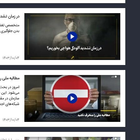
در زمان تشد
متخصص تغذیه گ
بدن جلوگیری ک
۱۴۰۳/۱۰/۰۴
مطالبه ملی ر
امروز در بحث
می‌شود. این ا
سازمان در مقا
شبکه‌های اجتم
۱۴۰۳/۱۰/۰۴