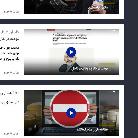
۱۴۰۳/۱۰/۰۵
«ایران » طر
مودت در خارج
محمدجواد ظری
برای همه بازی
راه پرپیچ و خ
۱۴۰۳/۱۰/۰۵
مطالبه ملی ر
علی مطهری نم
۱۴۰۳/۱۰/۰۴