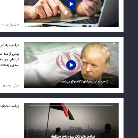
۱۴۰۳/۱۰/۰۳
ترامپ به ایر
بیش از سه سا
کرده‌ام، چون 
منتهی به‌خاط
۱۴۰۳/۱۰/۰۲
پیامد تحولات