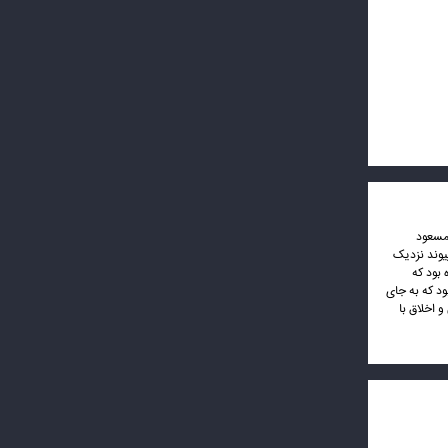
 مسعود
یوند نزدیک
بود که
ود که به جای
 اخلاق با