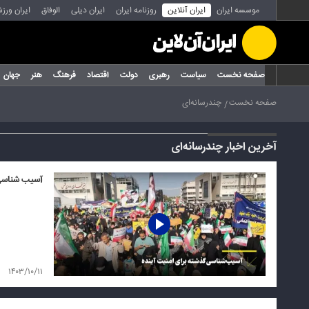
موسسه ایران
ایران آنلاین
روزنامه ایران
ایران دیلی
الوفاق
ایران ورز
صفحه نخست
سیاست
رهبری
دولت
اقتصاد
فرهنگ
هنر
جهان
صفحه نخست
چندرسانه‌ای
آخرین اخبار چندرسانه‌ای
آسیب شناسی 
۱۴۰۳/۱۰/۱۱