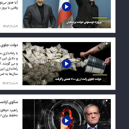
آیا هنوز می‌ت
وقتی با بروز 
۱۴۰۳/۱۰/۰۹
دولت جلوی رانت ارزی 
با راه‌اندازی
و دلایل این ا
و می گویند، 
راه‌اندازی ای
سال‌ها به ضرر
۱۴۰۳/۱۰/۰۸
سکوی آزادسا
نه‌فقط برای ا