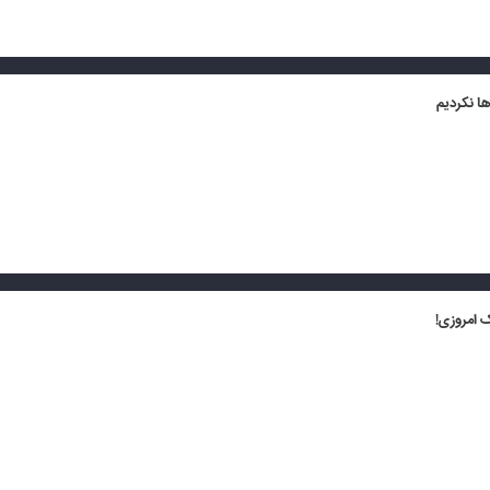
ها نکردیم
ک امروزی!