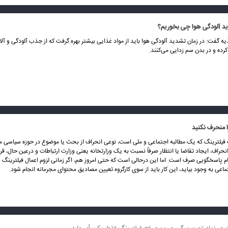
ید آلودگی هوا چی بخوریم؟
فت: در زمان تشدید آلودگی هوا باید از مواد غذایی بیشتر بهره گرفت که از جذب آلودگی و آلای
رده و در بدن سم زدایی می‌کنند.
ا منحرف نکنید
 فیلترینگ که یک مطالبه اجتماعی و ملی است، نوعی انحراف از بحث یا موضوع در حوزه سیاسی 
نحراف، ایجاد تقاضا یا انتظار صرفاً نسبت به یک وزارتخانه یعنی وزارت ارتباطات و درعین حال، قر
م پاسخگویی صرف است. اما این درحالی است که حتی امروز هم، اگر زمانی لزوم اعمال فیلترینگ ب
اعی به وجود بیاید، این کار باید از سوی کارگروه تعیین مصادیق محتوای مجرمانه انجام شود.