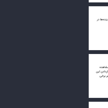
نده‌ها در
مشاهده
اردادن این
ر برخی